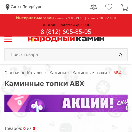
Санкт-Петербург
Интернет-магазин -
пн-пт - 9:00-19:00 | сб-вс - 10:00-18:00
06 июля. - работаем до 18.00
8 (812) 605-85-05
Главная
Каталог
Камины
Каминные топки
ABX
Каминные топки ABX
Товаров:
0
из
0