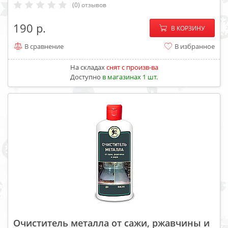
(0) отзывов
−
+
190
В КОРЗИНУ
В сравнение
В избранное
На складах
cнят с произв-ва
Доступно
в магазинах 1 шт.
Очиститель металла от сажи, ржавчины и