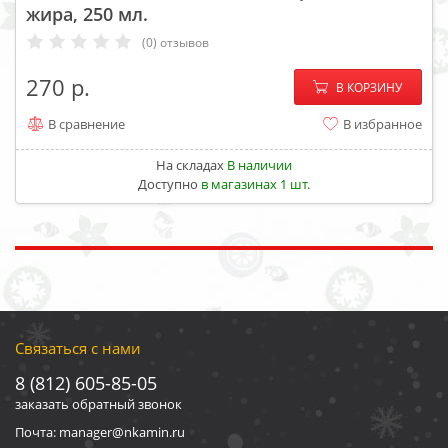
жира, 250 мл.
(0) отзывов
−
+
270
В КОРЗИНУ
В сравнение
В избранное
На складах
В наличии
Доступно
в магазинах 1 шт.
Связаться с нами
8 (812) 605-85-05
заказать обратный звонок
Почта: manager@nkamin.ru