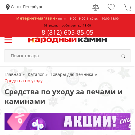
Санкт-Петербург
Интернет-магазин -
пн-пт - 9:00-19:00 | сб-вс - 10:00-18:00
06 июля. - работаем до 18.00
8 (812) 605-85-05
Главная
Каталог
Товары для печника
Средства по уходу
Средства по уходу за печами и
каминами