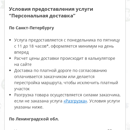
Условия предоставления услуги
“Персональная доставка”
По Санкт-Петербургу
Услуга предоставляется с понедельника по пятницу
с 11 до 18 часов*, оформляется минимум на день
вперед
Расчет цены доставки происходит в калькуляторе
на сайте
Доставка по платной дороге по согласованию
оплачивается заказчиком или делается
перестройка маршрута, чтобы исключить платный
участок
Разгрузка товара осуществляется силами заказчика,
если не заказана услуга
«Разгрузка»
. Условия услуги
указаны ниже.
По Ленинградской обл.