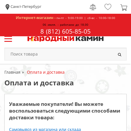
Санкт-Петербург
Интернет-магазин -
пн-пт - 9:00-19:00 | сб-вс - 10:00-18:00
06 июля. - работаем до 18.00
8 (812) 605-85-05
Главная
Оплата и доставка
Оплата и доставка
Уважаемые покупатели! Вы можете
воспользоваться следующими способами
доставки товара:
Самовывоз из магазина или склада