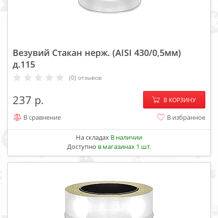
Везувий Стакан нерж. (AISI 430/0,5мм)
д.115
(0) отзывов
−
+
237
В КОРЗИНУ
В сравнение
В избранное
На складах
В наличии
Доступно
в магазинах 1 шт.