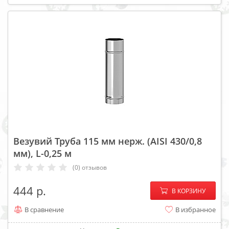
Везувий Труба 115 мм нерж. (AISI 430/0,8
мм), L-0,25 м
(0) отзывов
−
+
444
В КОРЗИНУ
В сравнение
В избранное