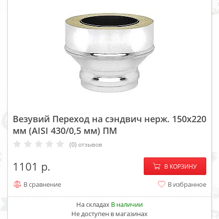
Везувий Переход на сэндвич нерж. 150х220
мм (AISI 430/0,5 мм) ПМ
(0) отзывов
−
+
1101
В КОРЗИНУ
В сравнение
В избранное
На складах
В наличии
Не доступен в магазинах