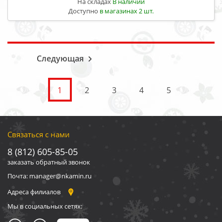
На складах
В наличии
Доступно
в магазинах 2 шт.
Следующая
1
2
3
4
5
Связаться с нами
8 (812) 605-85-05
заказать обратный звонок
Почта: manager@nkamin.ru
Адреса филиалов
Мы в социальных сетях: