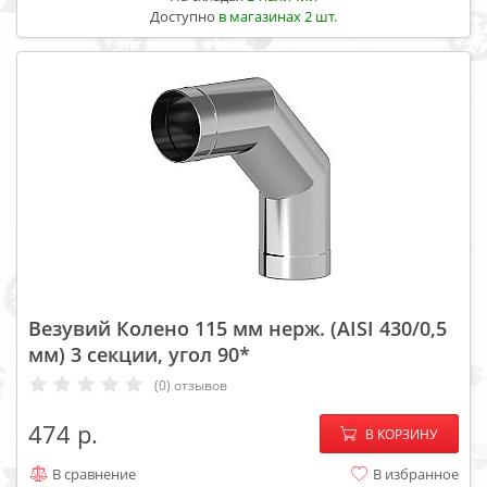
Доступно
в магазинах 2 шт.
Везувий Колено 115 мм нерж. (AISI 430/0,5
мм) 3 секции, угол 90*
(0) отзывов
−
+
474
В КОРЗИНУ
В сравнение
В избранное