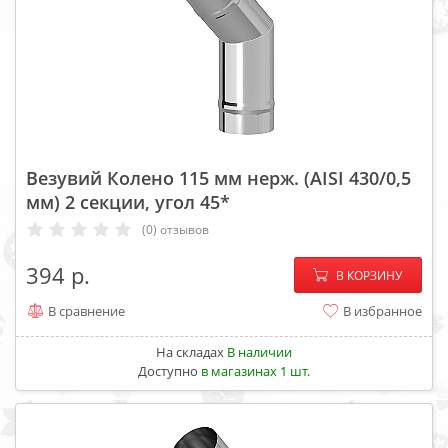
Везувий Колено 115 мм нерж. (AISI 430/0,5
мм) 2 секции, угол 45*
(0) отзывов
−
+
394
В КОРЗИНУ
В сравнение
В избранное
На складах
В наличии
Доступно
в магазинах 1 шт.