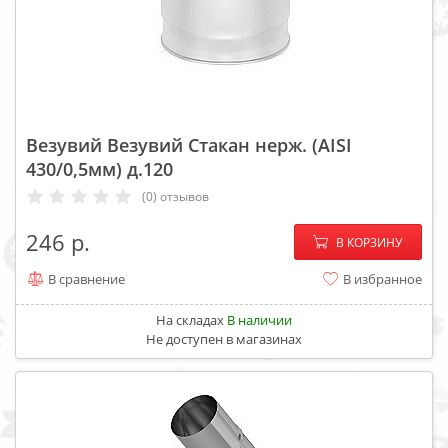
Везувий Везувий Стакан нерж. (AISI
430/0,5мм) д.120
(0) отзывов
−
+
246
В КОРЗИНУ
В сравнение
В избранное
На складах
В наличии
Не доступен в магазинах