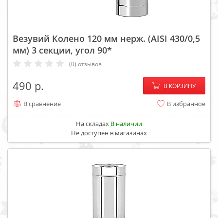
Везувий Колено 120 мм нерж. (AISI 430/0,5
мм) 3 секции, угол 90*
(0) отзывов
−
+
490
В КОРЗИНУ
В сравнение
В избранное
На складах
В наличии
Не доступен в магазинах