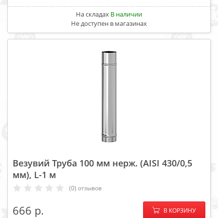
На складах
В наличии
Не доступен в магазинах
Везувий Труба 100 мм нерж. (AISI 430/0,5
мм), L-1 м
(0) отзывов
−
+
666
В КОРЗИНУ