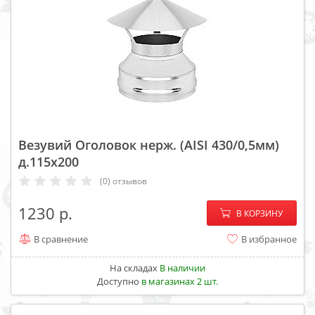
Везувий Оголовок нерж. (AISI 430/0,5мм)
д.115х200
(0) отзывов
−
+
1230
В КОРЗИНУ
В сравнение
В избранное
На складах
В наличии
Доступно
в магазинах 2 шт.