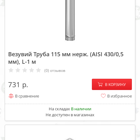
Везувий Труба 115 мм нерж. (AISI 430/0,5
мм), L-1 м
(0) отзывов
−
+
731
В КОРЗИНУ
В сравнение
В избранное
На складах
В наличии
Не доступен в магазинах