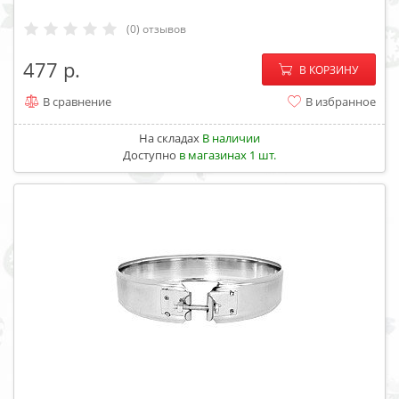
(0) отзывов
−
+
477
В КОРЗИНУ
В сравнение
В избранное
На складах
В наличии
Доступно
в магазинах 1 шт.