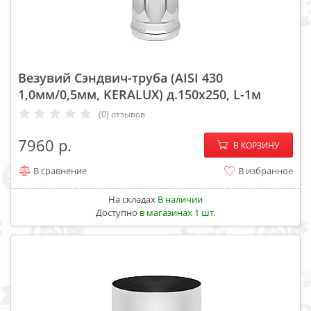
Везувий Сэндвич-труба (AISI 430
1,0мм/0,5мм, KERALUX) д.150х250, L-1м
(0) отзывов
−
+
7960
В КОРЗИНУ
В сравнение
В избранное
На складах
В наличии
Доступно
в магазинах 1 шт.