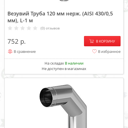
Везувий Труба 120 мм нерж. (AISI 430/0,5
мм), L-1 м
(0) отзывов
−
+
752
В КОРЗИНУ
В сравнение
В избранное
На складах
В наличии
Не доступен в магазинах