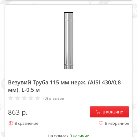
Везувий Труба 115 мм нерж. (AISI 430/0,8
мм), L-0,5 м
(0) отзывов
−
+
863
В КОРЗИНУ
В сравнение
В избранное
На складах
В наличии