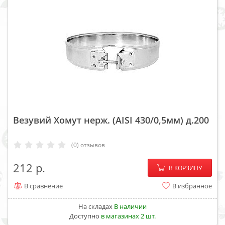
Везувий Хомут нерж. (AISI 430/0,5мм) д.200
(0) отзывов
−
+
212
В КОРЗИНУ
В сравнение
В избранное
На складах
В наличии
Доступно
в магазинах 2 шт.