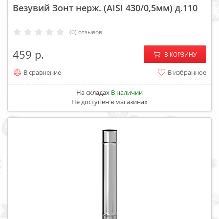
Везувий Зонт нерж. (AISI 430/0,5мм) д.110
(0) отзывов
−
+
459
В КОРЗИНУ
В сравнение
В избранное
На складах
В наличии
Не доступен в магазинах