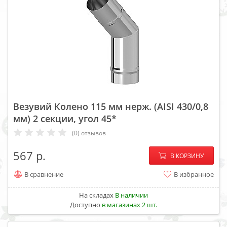
Везувий Колено 115 мм нерж. (AISI 430/0,8
мм) 2 секции, угол 45*
(0) отзывов
−
+
567
В КОРЗИНУ
В сравнение
В избранное
На складах
В наличии
Доступно
в магазинах 2 шт.