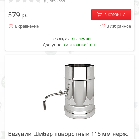
(0) отзывов
−
+
579
В КОРЗИНУ
В сравнение
В избранное
На складах
В наличии
Доступно
в магазинах 1 шт.
Везувий Шибер поворотный 115 мм нерж.