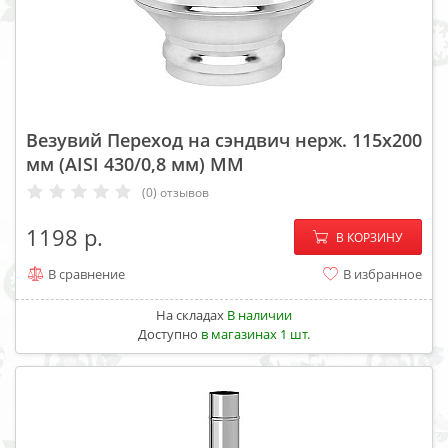
Везувий Переход на сэндвич нерж. 115х200
мм (AISI 430/0,8 мм) ММ
(0) отзывов
−
+
1198
В КОРЗИНУ
В сравнение
В избранное
На складах
В наличии
Доступно
в магазинах 1 шт.