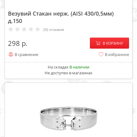
Везувий Стакан нерж. (AISI 430/0,5мм)
д.150
(0) отзывов
−
+
298
В КОРЗИНУ
В сравнение
В избранное
На складах
В наличии
Не доступен в магазинах