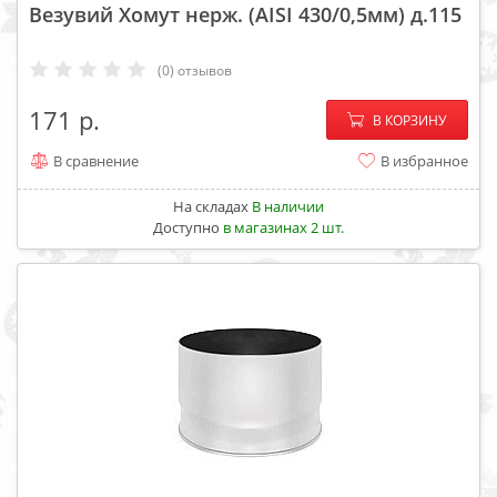
Везувий Хомут нерж. (AISI 430/0,5мм) д.115
(0) отзывов
−
+
171
В КОРЗИНУ
В сравнение
В избранное
На складах
В наличии
Доступно
в магазинах 2 шт.