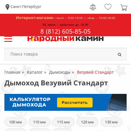
Санкт-Петербург
Интернет-магазин -
пн-пт - 9:00-19:00 | сб-вс - 10:00-18:00
06 июля. - работаем до 18.00
8 (812) 605-85-05
Главная
Каталог
Дымоходы
Везувий Стандарт
Дымоход Везувий Стандарт
100 мм
110 мм
115 мм
120 мм
130 мм