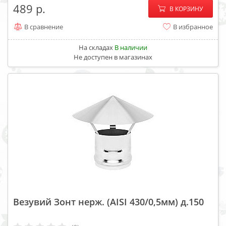
−
+
489
В КОРЗИНУ
В сравнение
В избранное
На складах
В наличии
Не доступен в магазинах
Везувий Зонт нерж. (AISI 430/0,5мм) д.150