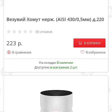
Везувий Хомут нерж. (AISI 430/0,5мм) д.220
(0) отзывов
−
+
223
В КОРЗИНУ
В сравнение
В избранное
На складах
В наличии
Доступно
в магазинах 2 шт.