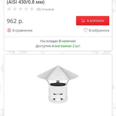
(AISI 430/0,8 мм)
(0) отзывов
−
+
962
В КОРЗИНУ
В сравнение
В избранное
На складах
В наличии
Доступно
в магазинах 2 шт.