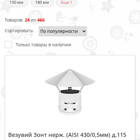
150 мм
180 мм
Еще
1
Товаров:
24
из
466
Сортировать:
Только товары в наличии
Везувий Зонт нерж. (AISI 430/0,5мм) д.115