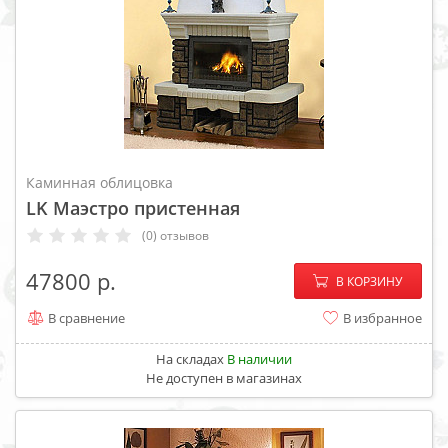
Каминная облицовка
LK Маэстро пристенная
(0) отзывов
−
+
47800
В КОРЗИНУ
В сравнение
В избранное
На складах
В наличии
Не доступен в магазинах