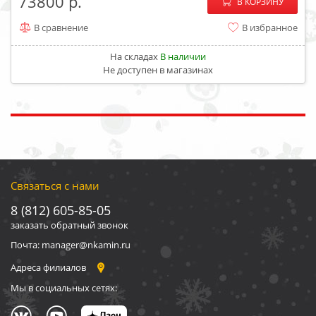
−
+
73800
В КОРЗИНУ
В сравнение
В избранное
На складах
В наличии
Не доступен в магазинах
Связаться с нами
8 (812) 605-85-05
заказать обратный звонок
Почта: manager@nkamin.ru
Адреса филиалов
Мы в социальных сетях: