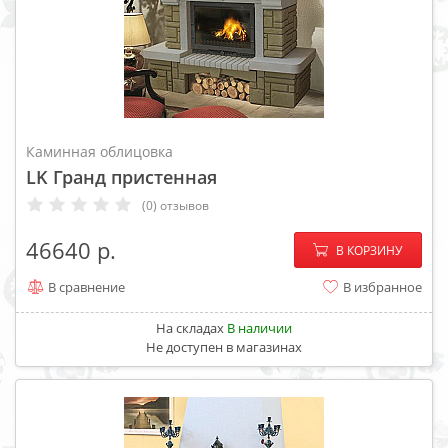
Каминная облицовка
LK Гранд пристенная
(0) отзывов
−
+
46640
В КОРЗИНУ
В сравнение
В избранное
На складах
В наличии
Не доступен в магазинах