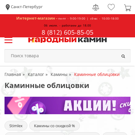
Санкт-Петербург
Интернет-магазин -
пн-пт - 9:00-19:00 | сб-вс - 10:00-18:00
06 июля. - работаем до 18.00
8 (812) 605-85-05
Главная
Каталог
Камины
Каминные облицовки
Каминные облицовки
Stimlex
Камины со скидкой %