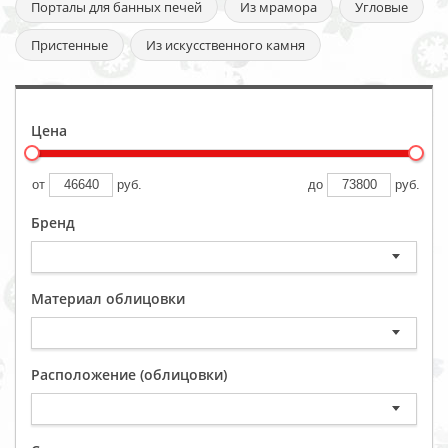
Порталы для банных печей
Из мрамора
Угловые
Пристенные
Из искусственного камня
Цена
от
руб.
до
руб.
Бренд
Материал облицовки
Расположение (облицовки)