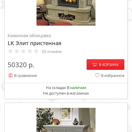
Каминная облицовка
LK Элит пристенная
(0) отзывов
−
+
50320
В КОРЗИНУ
В сравнение
В избранное
На складах
В наличии
Не доступен в магазинах