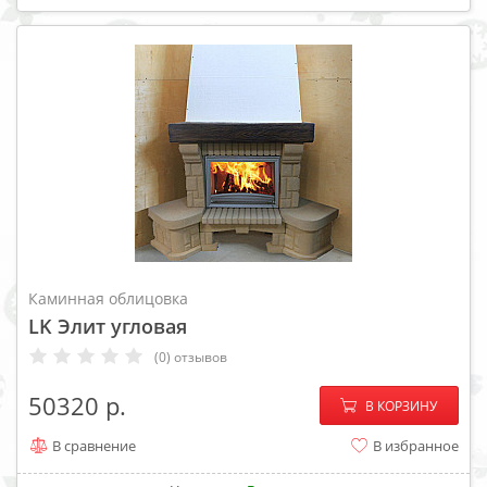
Каминная облицовка
LK Элит угловая
(0) отзывов
−
+
50320
В КОРЗИНУ
В сравнение
В избранное