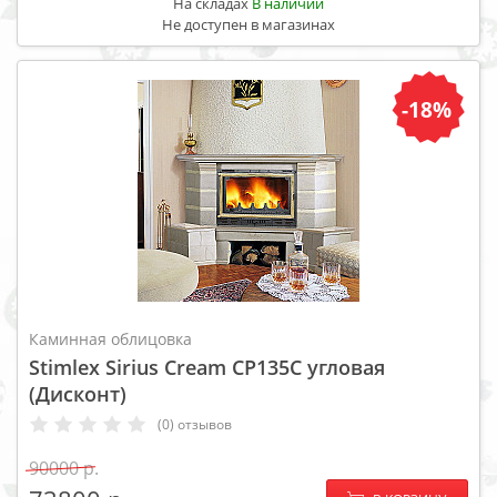
На складах
В наличии
Не доступен в магазинах
-18%
Каминная облицовка
Stimlex Sirius Cream CP135C угловая
(Дисконт)
(0) отзывов
90000