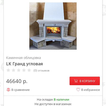
Каминная облицовка
LK Гранд угловая
(0) отзывов
−
+
46640
В КОРЗИНУ
В сравнение
В избранное
На складах
В наличии
Не доступен в магазинах