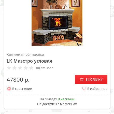
Каминная облицовка
LK Маэстро угловая
(0) отзывов
−
+
47800
В КОРЗИНУ
В сравнение
В избранное
На складах
В наличии
Не доступен в магазинах