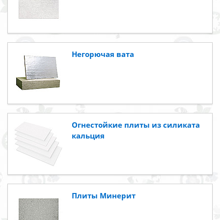
Негорючая вата
Огнестойкие плиты из силиката
кальция
Плиты Минерит