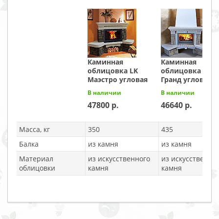
Каминная
Каминная
облицовка LK
облицовка LK
Маэстро угловая
Гранд угловая
В наличии
В наличии
47800
46640
Масса, кг
350
435
Балка
из камня
из камня
Материал
из искусственного
из искусственно
облицовки
камня
камня