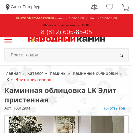
Санкт-Петербург
Интернет-магазин -
пн-пт - 9:00-19:00 | сб-вс - 10:00-18:00
06 июля. - работаем до 18.00
8 (812) 605-85-05
Главная
Каталог
Камины
Каминные облицовки
LK
Элит пристенная
Каминная облицовка LK Элит
пристенная
Арт. Н0012904
(0) отзывов