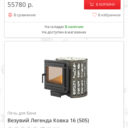
−
+
55780
В КОРЗИНУ
В сравнение
В избранное
На складах
В наличии
Не доступен в магазинах
Печь для бани
Везувий Легенда Ковка 16 (505)