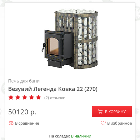
Печь для бани
Везувий Легенда Ковка 22 (270)
(2) отзывов
−
+
50120
В КОРЗИНУ
В сравнение
В избранное
На складах
В наличии