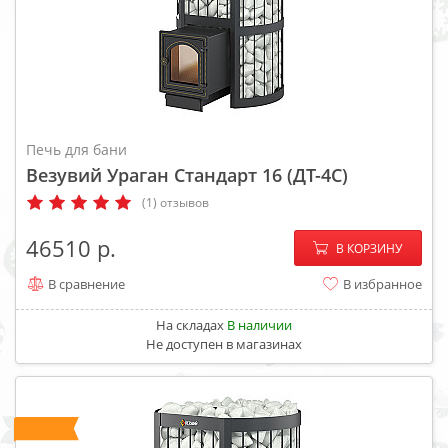
Печь для бани
Везувий Ураган Стандарт 16 (ДТ-4С)
(1) отзывов
−
+
46510
В КОРЗИНУ
В сравнение
В избранное
На складах
В наличии
Не доступен в магазинах
ХИТ