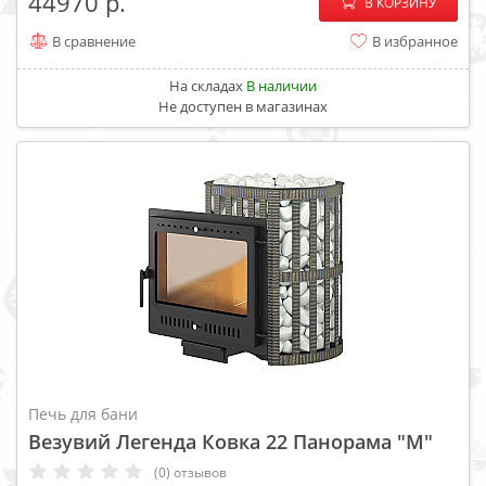
−
+
44970
В КОРЗИНУ
В сравнение
В избранное
На складах
В наличии
Не доступен в магазинах
Печь для бани
Везувий Легенда Ковка 22 Панорама "М"
(0) отзывов