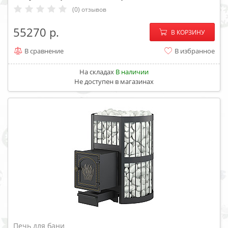
(0) отзывов
−
+
55270
В КОРЗИНУ
В сравнение
В избранное
На складах
В наличии
Не доступен в магазинах
Печь для бани