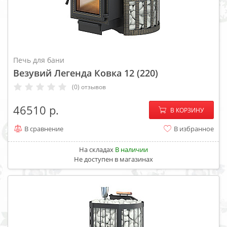
Печь для бани
Везувий Легенда Ковка 12 (220)
(0) отзывов
−
+
46510
В КОРЗИНУ
В сравнение
В избранное
На складах
В наличии
Не доступен в магазинах