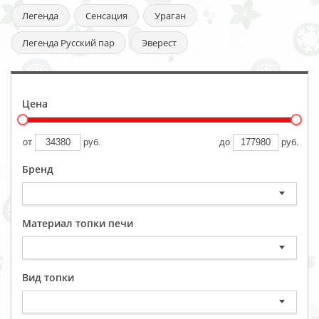
Легенда
Сенсация
Ураган
Легенда Русский пар
Эверест
Цена
от
руб.
до
руб.
Бренд
Материал топки печи
Вид топки