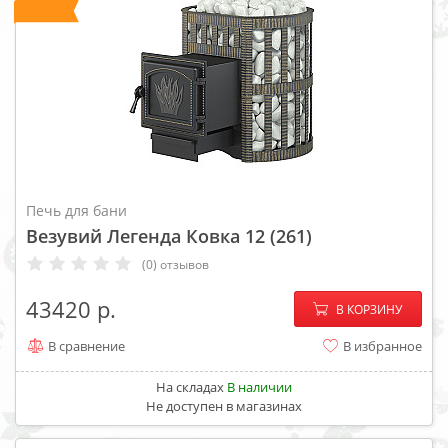
Печь для бани
Везувий Легенда Ковка 12 (261)
(0) отзывов
−
+
43420
В КОРЗИНУ
В сравнение
В избранное
На складах
В наличии
Не доступен в магазинах