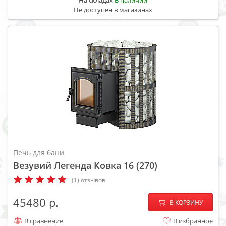
На складах
В наличии
Не доступен в магазинах
Печь для бани
Везувий Легенда Ковка 16 (270)
(1) отзывов
−
+
45480
В КОРЗИНУ
В сравнение
В избранное