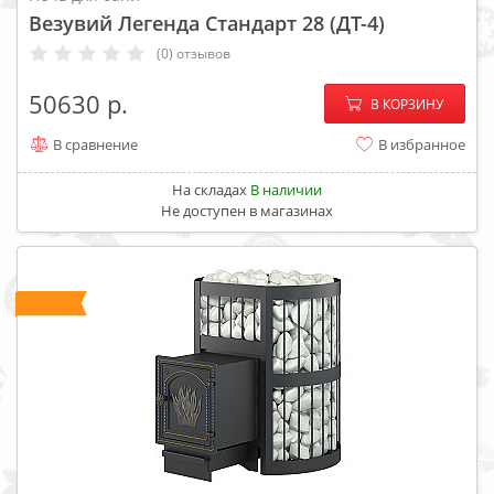
Везувий Легенда Стандарт 28 (ДТ-4)
(0) отзывов
−
+
50630
В КОРЗИНУ
В сравнение
В избранное
На складах
В наличии
Не доступен в магазинах
ХИТ