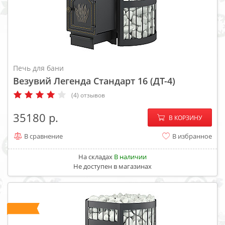
Печь для бани
Везувий Легенда Стандарт 16 (ДТ-4)
(4) отзывов
−
+
35180
В КОРЗИНУ
В сравнение
В избранное
На складах
В наличии
Не доступен в магазинах
ХИТ