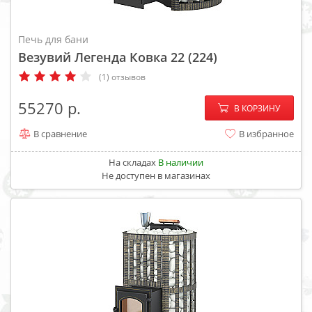
Печь для бани
Везувий Легенда Ковка 22 (224)
(1) отзывов
−
+
55270
В КОРЗИНУ
В сравнение
В избранное
На складах
В наличии
Не доступен в магазинах