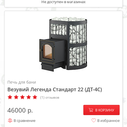
Не доступен в магазинах
Печь для бани
Везувий Легенда Стандарт 22 (ДТ-4С)
(1) отзывов
−
+
46000
В КОРЗИНУ
В сравнение
В избранное