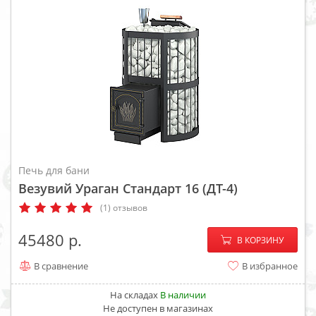
Печь для бани
Везувий Ураган Стандарт 16 (ДТ-4)
(1) отзывов
−
+
45480
В КОРЗИНУ
В сравнение
В избранное
На складах
В наличии
Не доступен в магазинах