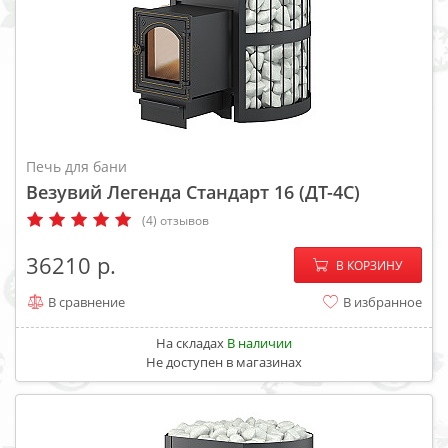
Печь для бани
Везувий Легенда Стандарт 16 (ДТ-4С)
(4) отзывов
−
+
36210
В КОРЗИНУ
В сравнение
В избранное
На складах
В наличии
Не доступен в магазинах