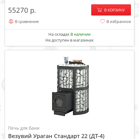
−
+
55270
В КОРЗИНУ
В сравнение
В избранное
На складах
В наличии
Не доступен в магазинах
Печь для бани
Везувий Ураган Стандарт 22 (ДТ-4)