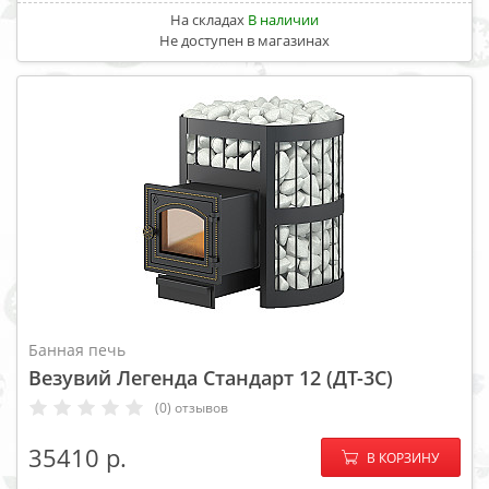
На складах
В наличии
Не доступен в магазинах
Банная печь
Везувий Легенда Стандарт 12 (ДТ-3С)
(0) отзывов
−
+
35410
В КОРЗИНУ