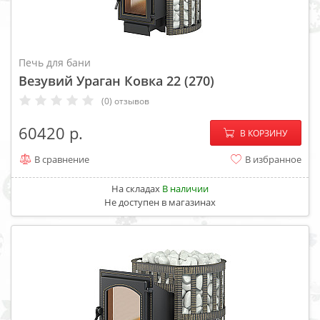
Печь для бани
Везувий Ураган Ковка 22 (270)
(0) отзывов
−
+
60420
В КОРЗИНУ
В сравнение
В избранное
На складах
В наличии
Не доступен в магазинах