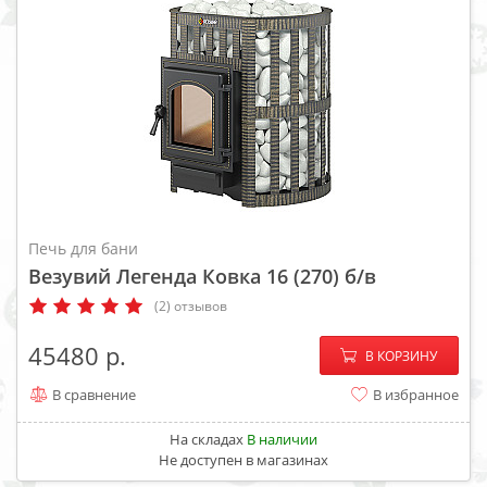
Печь для бани
Везувий Легенда Ковка 16 (270) б/в
(2) отзывов
−
+
45480
В КОРЗИНУ
В сравнение
В избранное
На складах
В наличии
Не доступен в магазинах