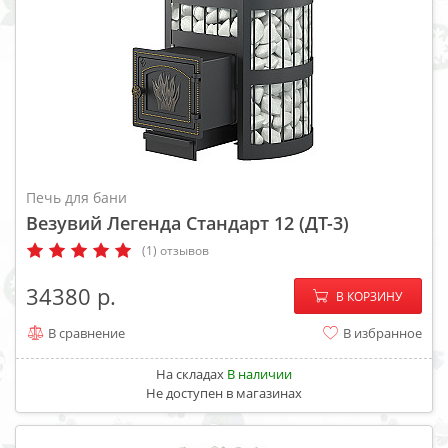
Печь для бани
Везувий Легенда Стандарт 12 (ДТ-3)
(1) отзывов
−
+
34380
В КОРЗИНУ
В сравнение
В избранное
На складах
В наличии
Не доступен в магазинах