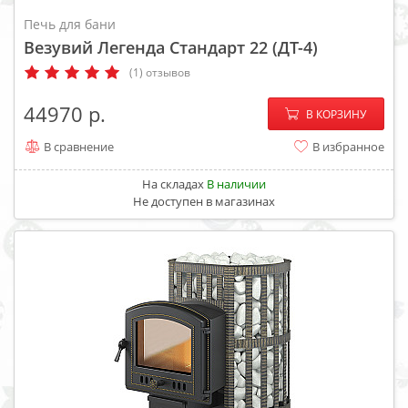
Печь для бани
Везувий Легенда Стандарт 22 (ДТ-4)
(1) отзывов
−
+
44970
В КОРЗИНУ
В сравнение
В избранное
На складах
В наличии
Не доступен в магазинах