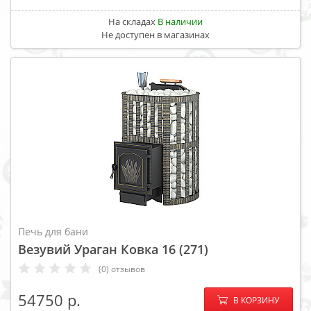
На складах
В наличии
Не доступен в магазинах
Печь для бани
Везувий Ураган Ковка 16 (271)
(0) отзывов
−
+
54750
В КОРЗИНУ