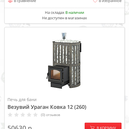
В сравнение
В избранное
На складах
В наличии
Не доступен в магазинах
Печь для бани
Везувий Ураган Ковка 12 (260)
(0) отзывов
−
+
50630
В КОРЗИНУ