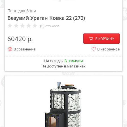
Печь для бани
Везувий Ураган Ковка 22 (270)
(0) отзывов
−
+
60420
В КОРЗИНУ
В сравнение
В избранное
На складах
В наличии
Не доступен в магазинах