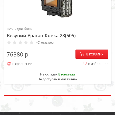
Печь для бани
Везувий Ураган Ковка 28(505)
(0) отзывов
−
+
76380
В КОРЗИНУ
В сравнение
В избранное
На складах
В наличии
Не доступен в магазинах