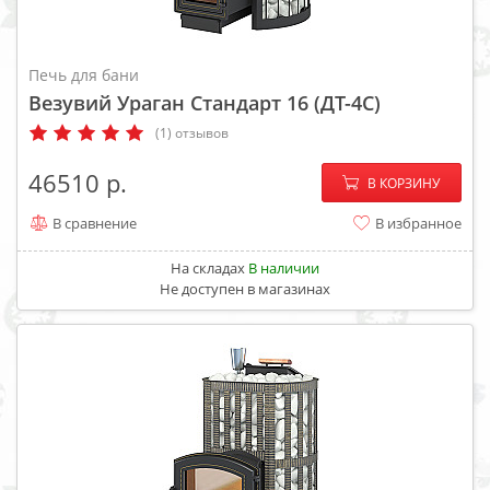
Печь для бани
Везувий Ураган Стандарт 16 (ДТ-4С)
(1) отзывов
−
+
46510
В КОРЗИНУ
В сравнение
В избранное
На складах
В наличии
Не доступен в магазинах