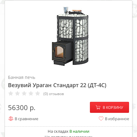
Банная печь
Везувий Ураган Стандарт 22 (ДТ-4C)
(0) отзывов
−
+
56300
В КОРЗИНУ
В сравнение
В избранное
На складах
В наличии