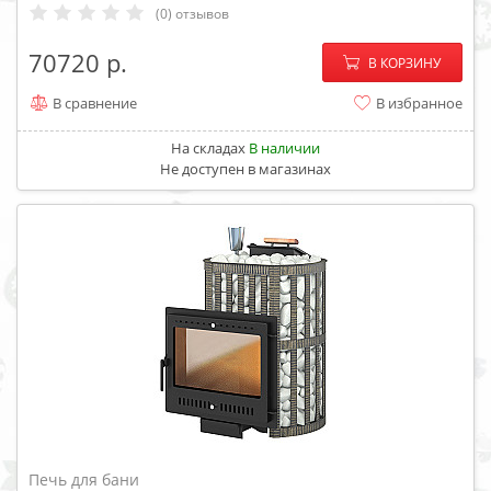
(0) отзывов
−
+
70720
В КОРЗИНУ
В сравнение
В избранное
На складах
В наличии
Не доступен в магазинах
Печь для бани