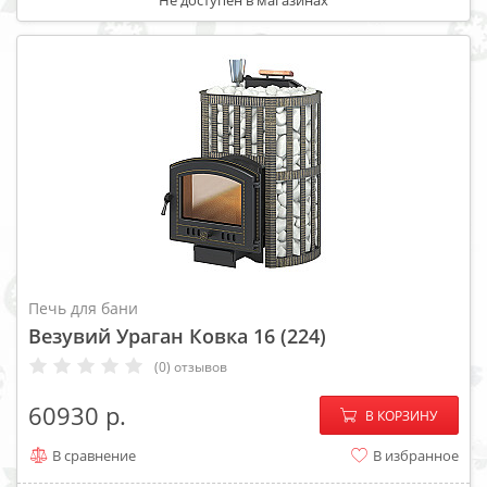
Не доступен в магазинах
Печь для бани
Везувий Ураган Ковка 16 (224)
(0) отзывов
−
+
60930
В КОРЗИНУ
В сравнение
В избранное