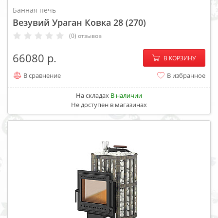
Банная печь
Везувий Ураган Ковка 28 (270)
(0) отзывов
−
+
66080
В КОРЗИНУ
В сравнение
В избранное
На складах
В наличии
Не доступен в магазинах