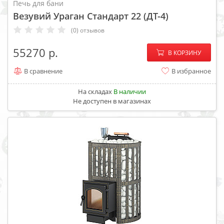
Печь для бани
Везувий Ураган Стандарт 22 (ДТ-4)
(0) отзывов
−
+
55270
В КОРЗИНУ
В сравнение
В избранное
На складах
В наличии
Не доступен в магазинах