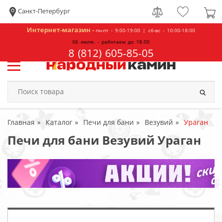
Санкт-Петербург
Интернет-магазин -
пн-пт - 9:00-19:00 | сб-вс - 10:00-18:00
06 июля. - работаем до 18.00
8 (812) 605-85-05
Главная
Каталог
Печи для бани
Везувий
Ураган
Печи для бани Везувий Ураган