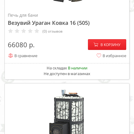
Печь для бани
Везувий Ураган Ковка 16 (505)
(0) отзывов
−
+
66080
В КОРЗИНУ
В сравнение
В избранное
На складах
В наличии
Не доступен в магазинах