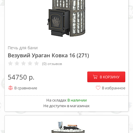
Печь для бани
Везувий Ураган Ковка 16 (271)
(0) отзывов
−
+
54750
В КОРЗИНУ
В сравнение
В избранное
На складах
В наличии
Не доступен в магазинах