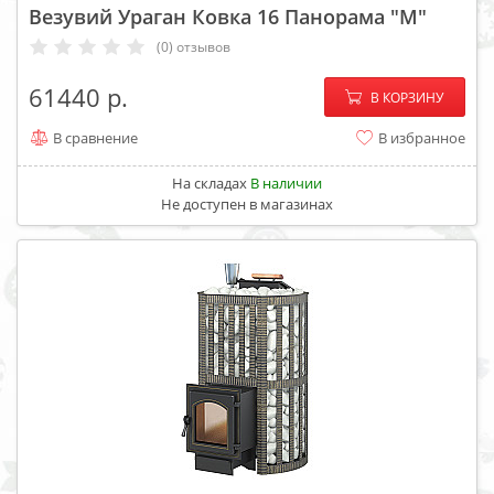
Везувий Ураган Ковка 16 Панорама "М"
(0) отзывов
−
+
61440
В КОРЗИНУ
В сравнение
В избранное
На складах
В наличии
Не доступен в магазинах