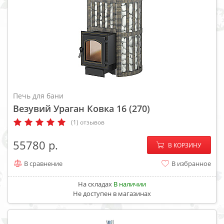
Печь для бани
Везувий Ураган Ковка 16 (270)
(1) отзывов
−
+
55780
В КОРЗИНУ
В сравнение
В избранное
На складах
В наличии
Не доступен в магазинах