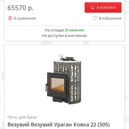
−
+
65570
В КОРЗИНУ
В сравнение
В избранное
На складах
В наличии
Не доступен в магазинах
Печь для бани
Везувий Везувий Ураган Ковка 22 (505)