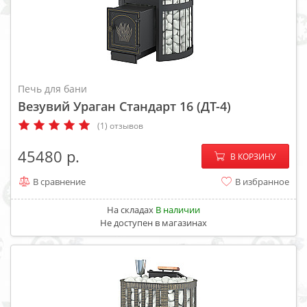
Печь для бани
Везувий Ураган Стандарт 16 (ДТ-4)
(1) отзывов
−
+
45480
В КОРЗИНУ
В сравнение
В избранное
На складах
В наличии
Не доступен в магазинах