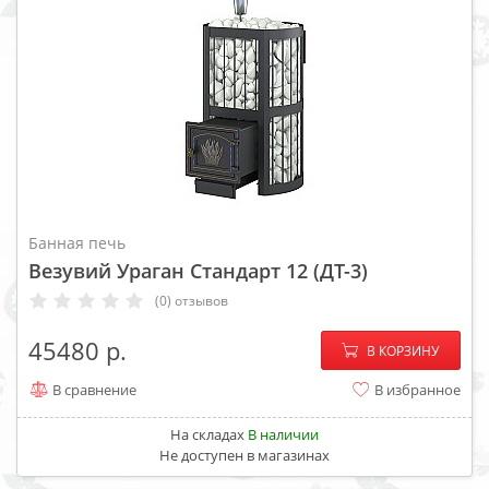
Банная печь
Везувий Ураган Стандарт 12 (ДТ-3)
(0) отзывов
−
+
45480
В КОРЗИНУ
В сравнение
В избранное
На складах
В наличии
Не доступен в магазинах