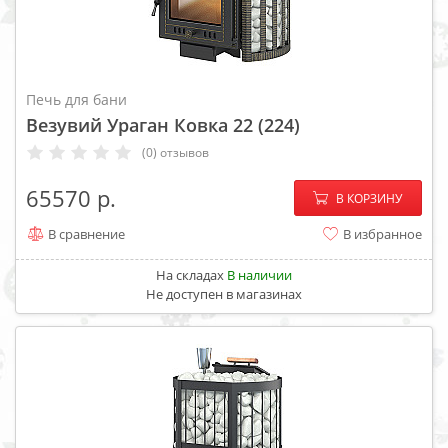
Печь для бани
Везувий Ураган Ковка 22 (224)
(0) отзывов
−
+
65570
В КОРЗИНУ
В сравнение
В избранное
На складах
В наличии
Не доступен в магазинах