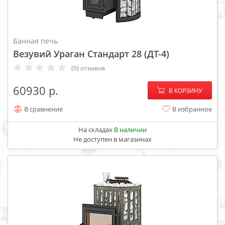
Банная печь
Везувий Ураган Стандарт 28 (ДТ-4)
(0) отзывов
−
+
60930
В КОРЗИНУ
В сравнение
В избранное
На складах
В наличии
Не доступен в магазинах