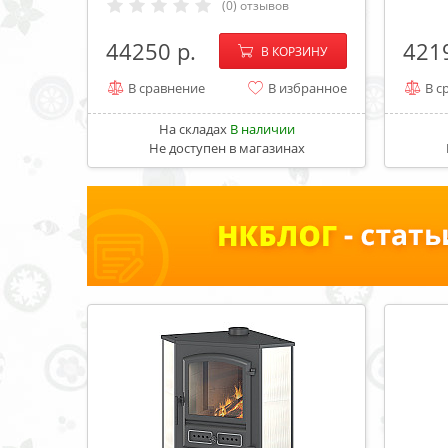
(0) отзывов
−
+
44250
421
В КОРЗИНУ
В сравнение
В избранное
В с
На складах
В наличии
Не доступен в магазинах