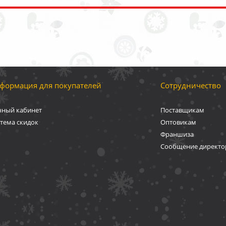
формация для покупателей
Сотрудничество
чный кабинет
Поставщикам
тема скидок
Оптовикам
Франшиза
Сообщение директо