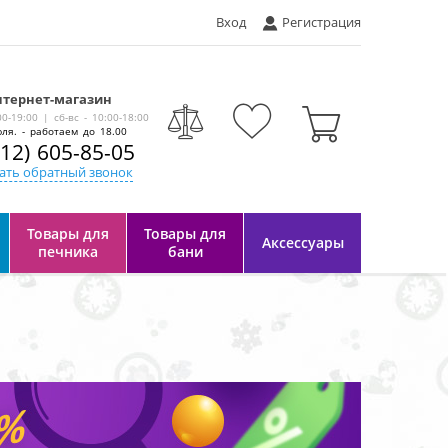
Вход
Регистрация
тернет-магазин
-
00-19:00 | сб-вс - 10:00-18:00
ля. - работаем до 18.00
812) 605-85-05
ать обратный звонок
Товары для
Товары для
Аксессуары
печника
бани