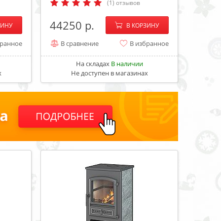
(1) отзывов
+
−
+
44250
ЗИНУ
В КОРЗИНУ
бранное
В сравнение
В избранное
На складах
В наличии
х
Не доступен в магазинах