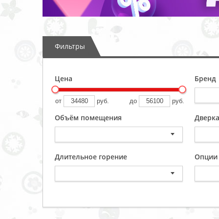
Фильтры
Цена
Бренд
от
руб.
до
руб.
Объём помещения
Дверк
Длительное горение
Опции