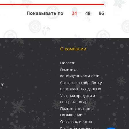
Показывать по
24
48
96
О компании
Новости
Политика
конфиденциальности
Согласие на обработку
ру
персональных данных
Условия продажи и
возврата товара
Пользовательское
соглашение
Отзывы клиентов
Гарантия и возврат