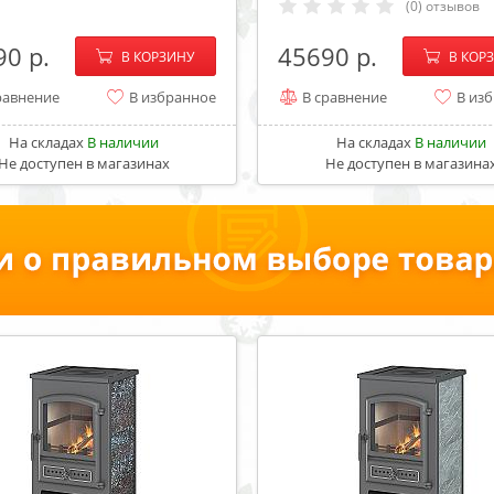
(0) отзывов
−
+
−
90
45690
В КОРЗИНУ
В КОР
равнение
В избранное
В сравнение
В из
На складах
В наличии
На складах
В наличии
Не доступен в магазинах
Не доступен в магазина