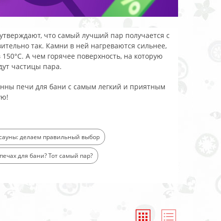
тверждают, что самый лучший пар получается с
вительно так. Камни в ней нагреваются сильнее,
 150°C. А чем горячее поверхность, на которую
дут частицы пара.
анны печи для бани с самым легкий и приятным
ую!
 сауны: делаем правильный выбор
печах для бани? Тот самый пар?