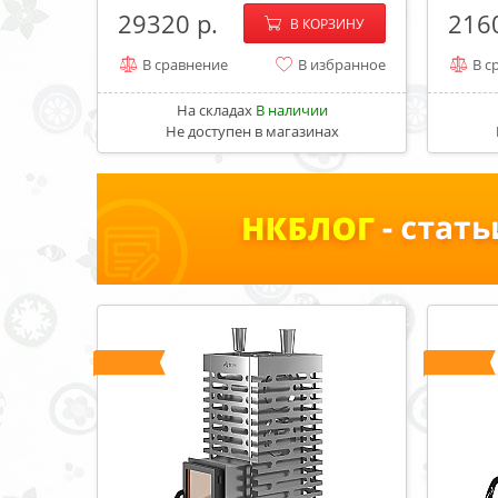
−
+
29320
216
В КОРЗИНУ
В сравнение
В избранное
В с
На складах
В наличии
Не доступен в магазинах
ХИТ
ХИТ