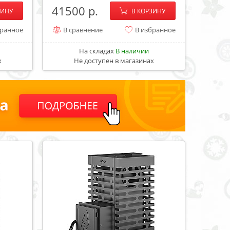
+
−
+
41500
ЗИНУ
В КОРЗИНУ
бранное
В сравнение
В избранное
На складах
В наличии
х
Не доступен в магазинах