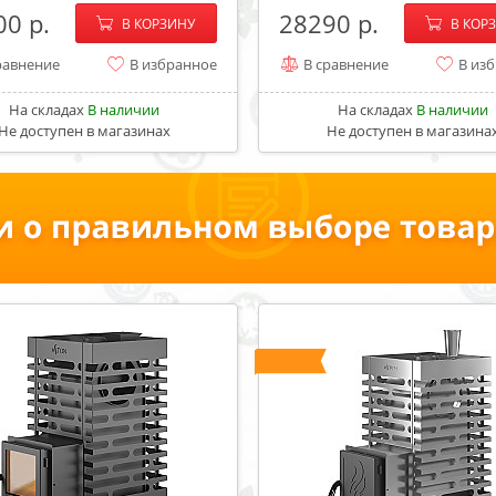
−
+
−
00
28290
В КОРЗИНУ
В КОР
равнение
В избранное
В сравнение
В из
На складах
В наличии
На складах
В наличии
Не доступен в магазинах
Не доступен в магазина
ХИТ