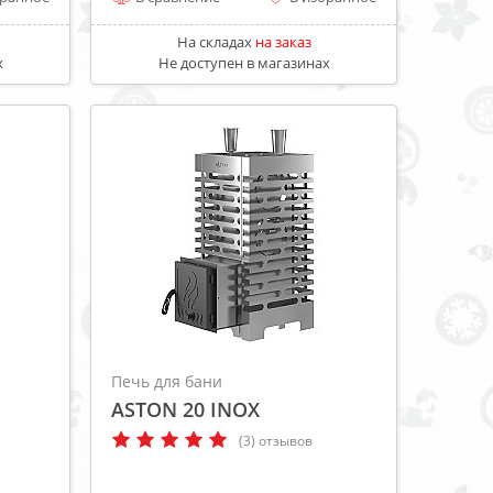
На складах
на заказ
х
Не доступен в магазинах
Печь для бани
ASTON 20 INOX
(3) отзывов