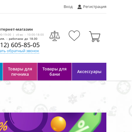
Вход
Регистрация
тернет-магазин
-
00-19:00 | сб-вс - 10:00-18:00
ля. - работаем до 18.00
812) 605-85-05
ать обратный звонок
Товары для
Товары для
Аксессуары
печника
бани