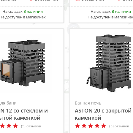
На складах
В наличии
На складах
В наличии
Не доступен в магазинах
Не доступен в магазина
для бани
Банная печь
N 12 со стеклом и
ASTON 20 с закрытой
ытой каменкой
каменкой
(5) отзывов
(5) отзывов