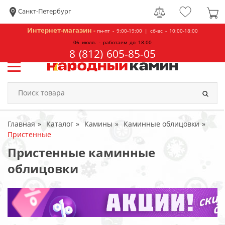
Санкт-Петербург
Интернет-магазин -
пн-пт - 9:00-19:00 | сб-вс - 10:00-18:00
06 июля. - работаем до 18.00
8 (812) 605-85-05
Главная
Каталог
Камины
Каминные облицовки
Пристенные
Пристенные каминные
облицовки