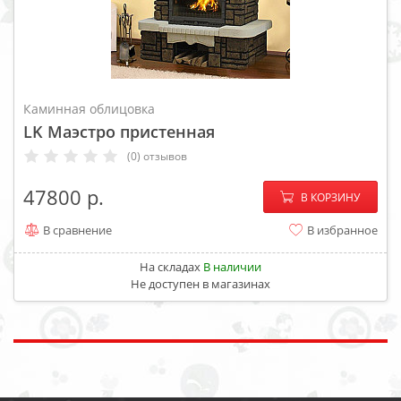
Каминная облицовка
LK Маэстро пристенная
(0) отзывов
−
+
47800
В КОРЗИНУ
В сравнение
В избранное
На складах
В наличии
Не доступен в магазинах