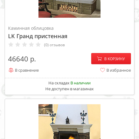
Каминная облицовка
LK Гранд пристенная
(0) отзывов
−
+
46640
В КОРЗИНУ
В сравнение
В избранное
На складах
В наличии
Не доступен в магазинах