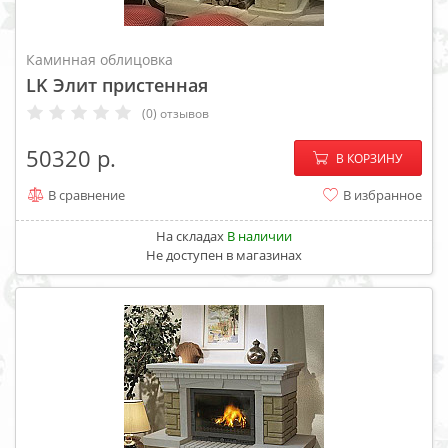
Каминная облицовка
LK Элит пристенная
(0) отзывов
−
+
50320
В КОРЗИНУ
В сравнение
В избранное
На складах
В наличии
Не доступен в магазинах