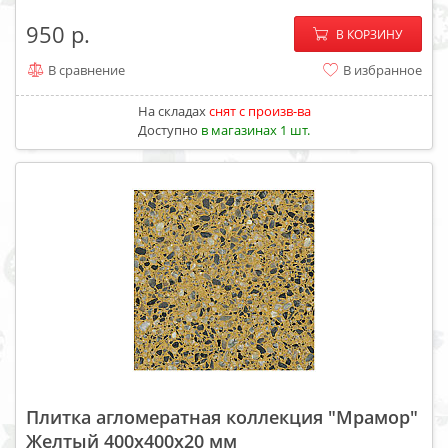
−
+
950
В КОРЗИНУ
В сравнение
В избранное
На складах
cнят с произв-ва
Доступно
в магазинах 1 шт.
Плитка агломератная коллекция "Мрамор"
Желтый 400х400х20 мм