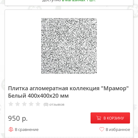
Плитка агломератная коллекция "Мрамор"
Белый 400х400х20 мм
(0) отзывов
−
+
950
В КОРЗИНУ
В сравнение
В избранное