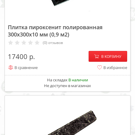
Плитка пироксенит полированная
300x300x10 мм (0,9 м2)
(0) отзывов
−
+
17400
В КОРЗИНУ
В сравнение
В избранное
На складах
В наличии
Не доступен в магазинах