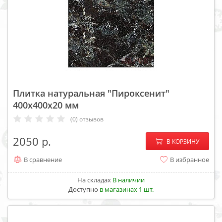
Плитка натуральная "Пироксенит"
400х400х20 мм
(0) отзывов
−
+
2050
В КОРЗИНУ
В сравнение
В избранное
На складах
В наличии
Доступно
в магазинах 1 шт.