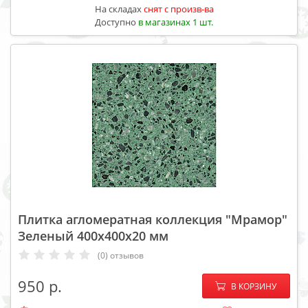
На складах
cнят с произв-ва
Доступно
в магазинах 1 шт.
Плитка агломератная коллекция "Мрамор"
Зеленый 400х400х20 мм
(0) отзывов
−
+
950
В КОРЗИНУ