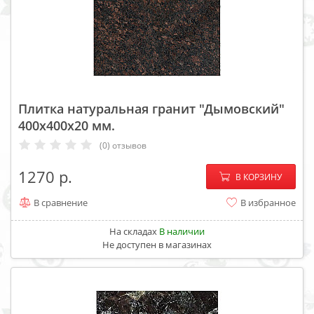
Плитка натуральная гранит "Дымовский"
400х400х20 мм.
(0) отзывов
−
+
1270
В КОРЗИНУ
В сравнение
В избранное
На складах
В наличии
Не доступен в магазинах