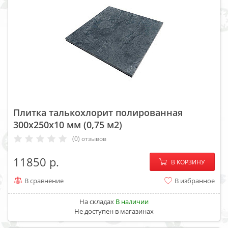
Плитка талькохлорит полированная
300х250х10 мм (0,75 м2)
(0) отзывов
−
+
11850
В КОРЗИНУ
В сравнение
В избранное
На складах
В наличии
Не доступен в магазинах