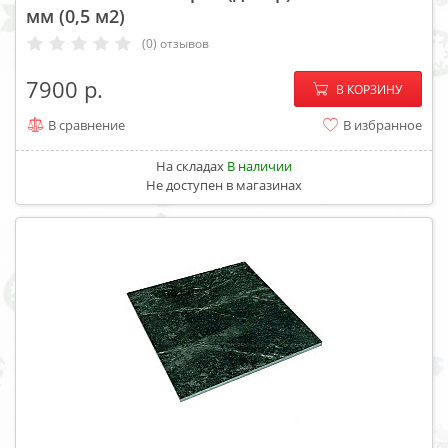
мм (0,5 м2)
(0) отзывов
−
+
7900
В КОРЗИНУ
В сравнение
В избранное
На складах
В наличии
Не доступен в магазинах