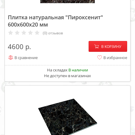
Плитка натуральная "Пироксенит"
600х600х20 мм
(0) отзывов
−
+
4600
В КОРЗИНУ
В сравнение
В избранное
На складах
В наличии
Не доступен в магазинах