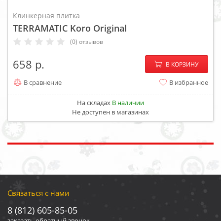
Клинкерная плитка
TERRAMATIC Koro Original
(0) отзывов
−
+
658
В КОРЗИНУ
В сравнение
В избранное
На складах
В наличии
Не доступен в магазинах
Связаться с нами
8 (812) 605-85-05
заказать обратный звонок