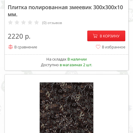
Плитка полированная змеевик 300х300х10
мм.
(0) отзывов
−
+
2220
В КОРЗИНУ
В сравнение
В избранное
На складах
В наличии
Доступно
в магазинах 2 шт.