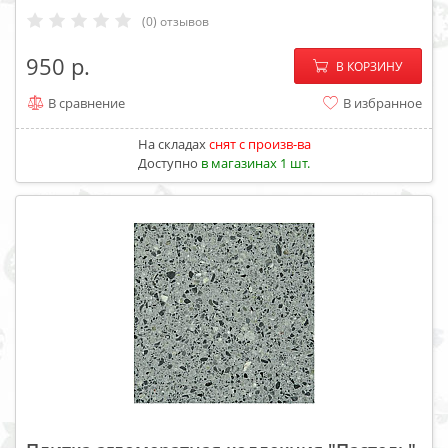
(0) отзывов
−
+
950
В КОРЗИНУ
В сравнение
В избранное
На складах
cнят с произв-ва
Доступно
в магазинах 1 шт.