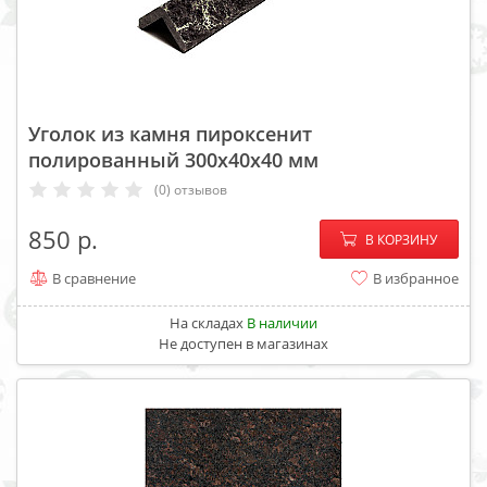
Уголок из камня пироксенит
полированный 300х40х40 мм
(0) отзывов
−
+
850
В КОРЗИНУ
В сравнение
В избранное
На складах
В наличии
Не доступен в магазинах