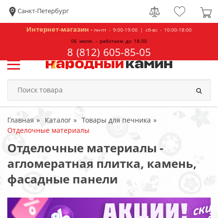
Санкт-Петербург
Интернет-магазин -
пн-пт - 9:00-19:00 | сб-вс - 10:00-18:00
06 июля. - работаем до 18.00
8 (812) 605-85-05
Главная
Каталог
Товары для печника
Отделочные материалы
Отделочные материалы -
агломератная плитка, камень,
фасадные панели