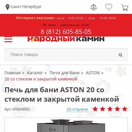
Санкт-Петербург
Интернет-магазин -
пн-пт - 9:00-19:00 | сб-вс - 10:00-18:00
06 июля. - работаем до 18.00
8 (812) 605-85-05
Главная
Каталог
Печи для бани
ASTON
20 со стеклом и закрытой каменкой
Печь для бани ASTON 20 со
стеклом и закрытой каменкой
Арт. Н0024992
(6) отзывов
ПОСМОТРЕТЬ
В ИНТЕРЬЕРЕ