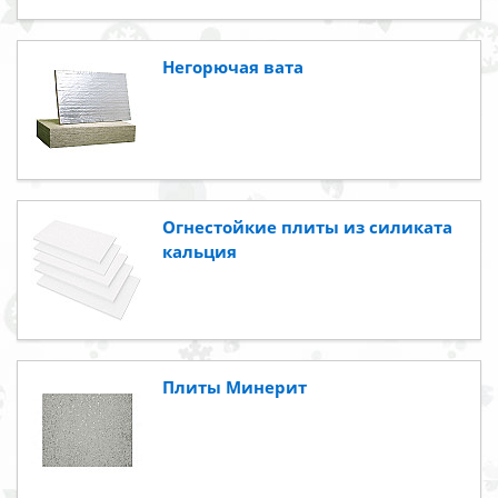
Негорючая вата
Огнестойкие плиты из силиката
кальция
Плиты Минерит