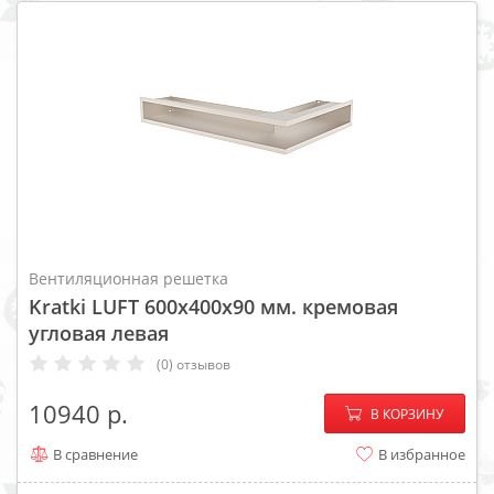
Вентиляционная решетка
Kratki LUFT 600x400x90 мм. кремовая
угловая левая
(0) отзывов
−
+
10940
В КОРЗИНУ
В сравнение
В избранное