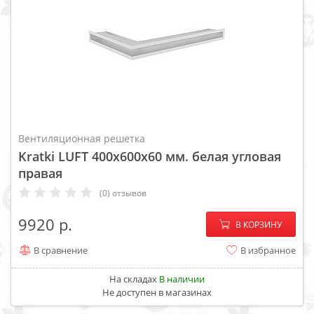
Вентиляционная решетка
Kratki LUFT 400x600x60 мм. белая угловая
правая
(0) отзывов
−
+
9920
В КОРЗИНУ
В сравнение
В избранное
На складах
В наличии
Не доступен в магазинах