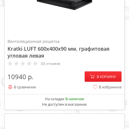
Вентиляционная решетка
Kratki LUFT 600x400x90 мм. графитовая
угловая левая
(0) отзывов
−
+
10940
В КОРЗИНУ
В сравнение
В избранное
На складах
В наличии
Не доступен в магазинах