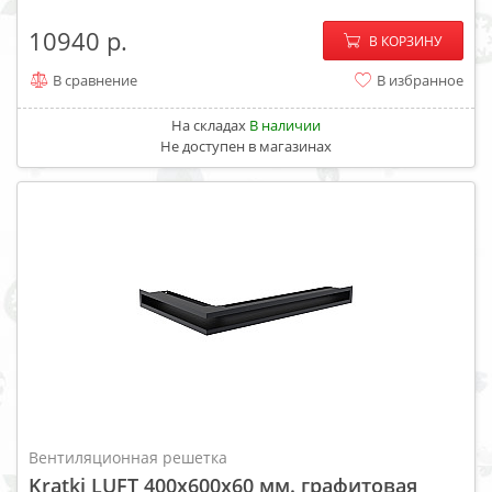
−
+
10940
В КОРЗИНУ
В сравнение
В избранное
На складах
В наличии
Не доступен в магазинах
Вентиляционная решетка
Kratki LUFT 400x600x60 мм. графитовая