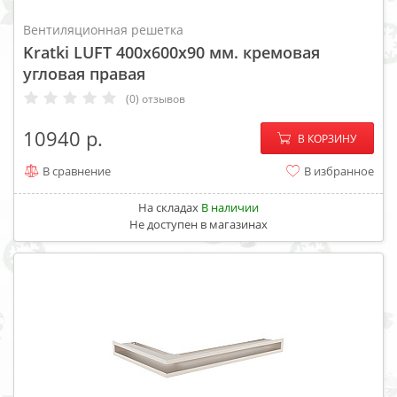
Вентиляционная решетка
Kratki LUFT 400x600x90 мм. кремовая
угловая правая
(0) отзывов
−
+
10940
В КОРЗИНУ
В сравнение
В избранное
На складах
В наличии
Не доступен в магазинах