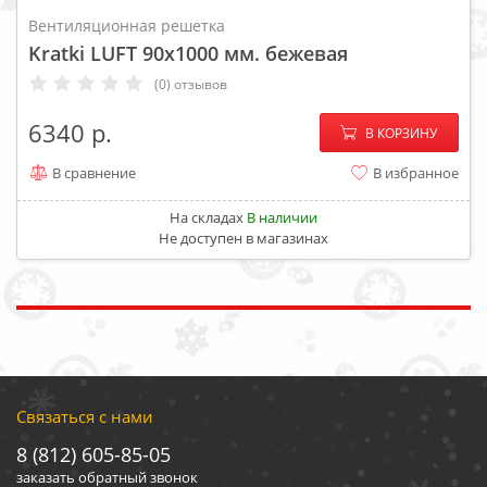
Вентиляционная решетка
Kratki LUFT 90x1000 мм. бежевая
(0) отзывов
−
+
6340
В КОРЗИНУ
В сравнение
В избранное
На складах
В наличии
Не доступен в магазинах
Связаться с нами
8 (812) 605-85-05
заказать обратный звонок