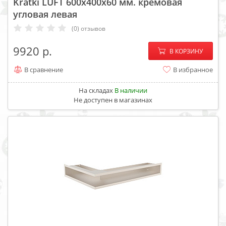
Kratki LUFT 600x400x60 мм. кремовая
угловая левая
(0) отзывов
−
+
9920
В КОРЗИНУ
В сравнение
В избранное
На складах
В наличии
Не доступен в магазинах