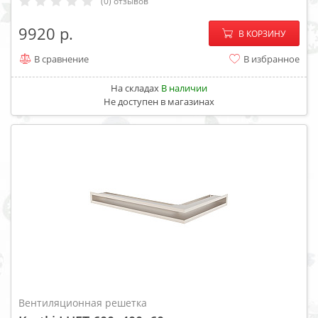
(0) отзывов
−
+
9920
В КОРЗИНУ
В сравнение
В избранное
На складах
В наличии
Не доступен в магазинах
Вентиляционная решетка