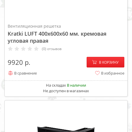
Вентиляционная решетка
Kratki LUFT 400x600x60 мм. кремовая
угловая правая
(0) отзывов
−
+
9920
В КОРЗИНУ
В сравнение
В избранное
На складах
В наличии
Не доступен в магазинах