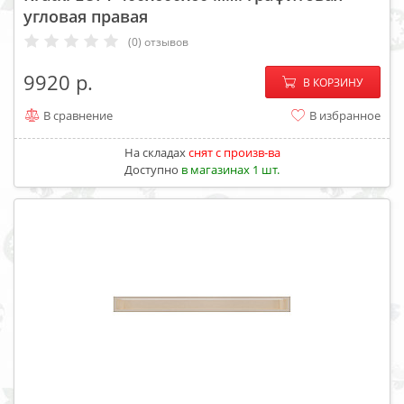
угловая правая
(0) отзывов
−
+
9920
В КОРЗИНУ
В сравнение
В избранное
На складах
cнят с произв-ва
Доступно
в магазинах 1 шт.