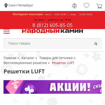
Санкт-Петербург
Интернет-магазин -
пн-пт - 9:00-19:00 | сб-вс - 10:00-18:00
06 июля. - работаем до 18.00
8 (812) 605-85-05
Главная
Каталог
Товары для печника
Вентиляционные решетки
Решетки LUFT
Решетки LUFT