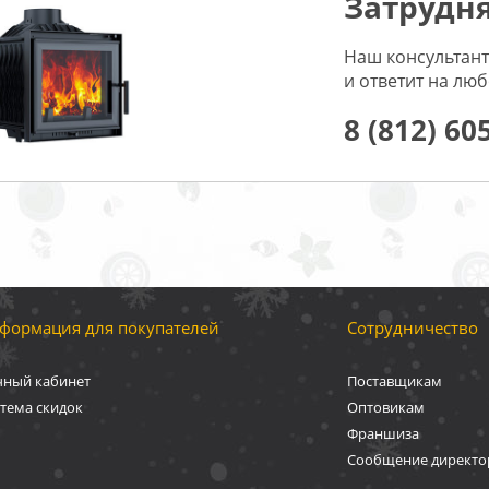
Затрудня
Наш консультант
и ответит на лю
8 (812) 60
формация для покупателей
Сотрудничество
чный кабинет
Поставщикам
тема скидок
Оптовикам
Франшиза
Сообщение директо