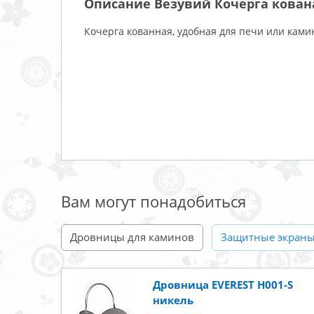
Описание Везувий Кочерга кован
Кочерга кованная, удобная для печи или ками
Вам могут понадобиться
Дровницы для каминов
Защитные экраны
Дровница EVEREST Н001-S
никель