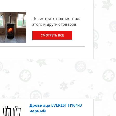
Посмотрите наш монтаж
этого и других товаров
СМОТРЕТЬ ВСЕ
Дровница EVEREST H164-B
черный