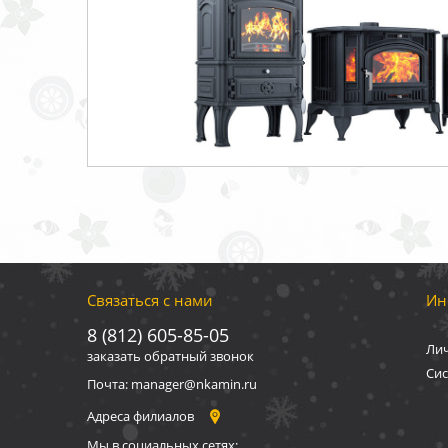
Связаться с нами
Ин
8 (812) 605-85-05
Ли
заказать обратный звонок
Сис
Почта: manager@nkamin.ru
Адреса филиалов
Мы в социальных сетях: