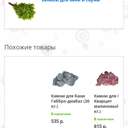
Похожие товары
Камни для бани
Камни для бани
Габбро-диабаз (20
Кварцит
кг.)
малиновый (20
кг.)
В наличии
В наличии
535
815