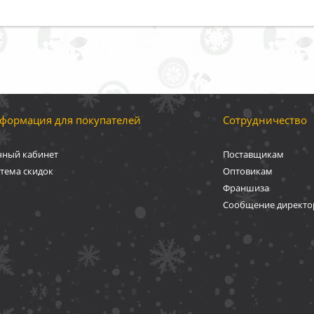
формация для покупателей
Сотрудничество
чный кабинет
Поставщикам
тема скидок
Оптовикам
Франшиза
Сообщение директо