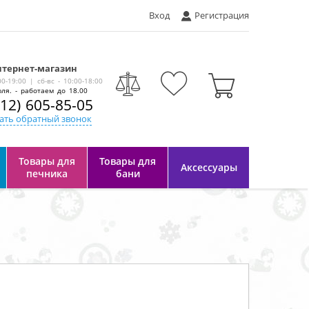
Вход
Регистрация
тернет-магазин
-
00-19:00 | сб-вс - 10:00-18:00
ля. - работаем до 18.00
812) 605-85-05
ать обратный звонок
Товары для
Товары для
Аксессуары
печника
бани