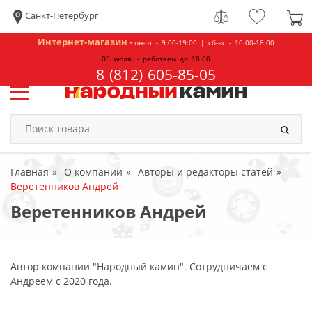
Санкт-Петербург
Интернет-магазин -
пн-пт - 9:00-19:00 | сб-вс - 10:00-18:00
06 июля. - работаем до 18.00
8 (812) 605-85-05
Главная
О компании
Авторы и редакторы статей
Веретенников Андрей
Веретенников Андрей
Автор компании "Народный камин". Сотрудничаем с
Андреем с 2020 года.