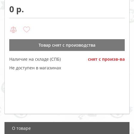
0
Товар cнят с производства
Наличие на складе (СПБ)
cнят с произв-ва
Не доступен в магазинах
О товаре