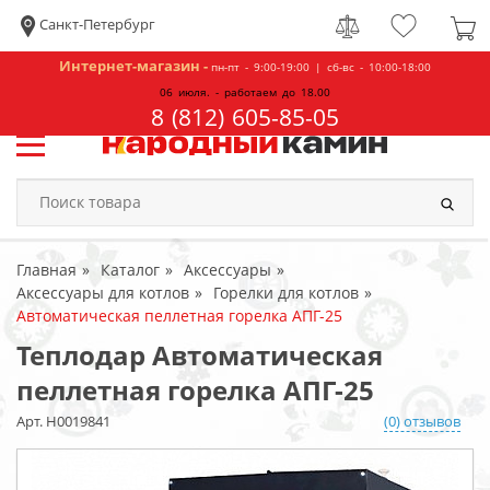
Санкт-Петербург
Интернет-магазин -
пн-пт - 9:00-19:00 | сб-вс - 10:00-18:00
06 июля. - работаем до 18.00
8 (812) 605-85-05
Главная
Каталог
Аксессуары
Аксессуары для котлов
Горелки для котлов
Автоматическая пеллетная горелка АПГ-25
Теплодар Автоматическая
пеллетная горелка АПГ-25
Арт. Н0019841
(0) отзывов