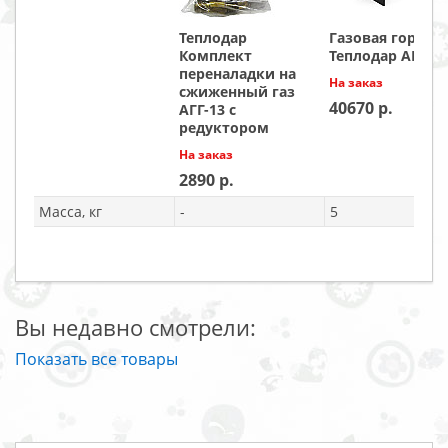
Теплодар
Газовая горелк
Комплект
Теплодар АГГ-2
переналадки на
На заказ
сжиженный газ
40670
АГГ-13 с
редуктором
На заказ
2890
Масса, кг
-
5
Вы недавно смотрели:
Показать все товары