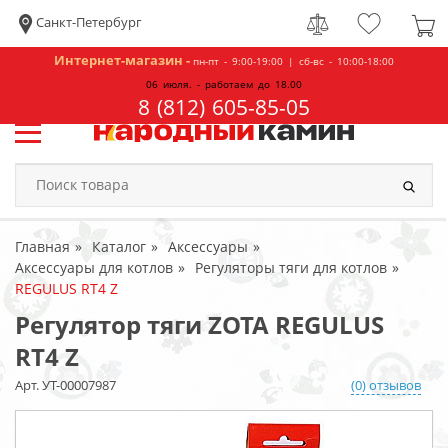
Санкт-Петербург
Интернет-магазин -
пн-пт - 9:00-19:00 | сб-вс - 10:00-18:00
06 июля. - работаем до 18.00
8 (812) 605-85-05
Главная
Каталог
Аксессуары
Аксессуары для котлов
Регуляторы тяги для котлов
REGULUS RT4 Z
Регулятор тяги ZOTA REGULUS
RT4 Z
Арт. УТ-00007987
(0) отзывов