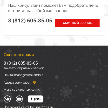
Наш консультант поможет Вам подобрать печь
и ответит на любой ваш вопрос
8 (812) 605-85-05
ОБРАТНЫЙ ЗВОНОК
Связаться с нами
8 (812) 605-85-05
заказать обратный звонок
Почта: manager@nkamin.ru
Адреса филиалов
Мы в социальных сетях:
Поддержка сайта by LiberCode.ru