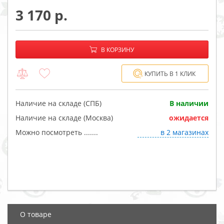
3 170
−
+
В корзине:
В КОРЗИНУ
КУПИТЬ В 1 КЛИК
Наличие на складе (СПБ)
В наличии
Наличие на складе (Москва)
ожидается
Можно посмотреть .......
в 2 магазинах
О товаре