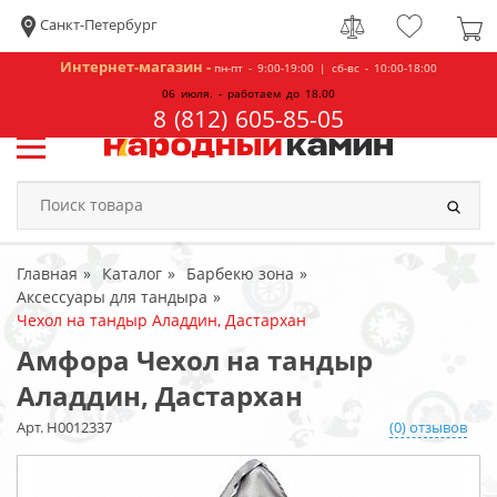
Санкт-Петербург
Интернет-магазин -
пн-пт - 9:00-19:00 | сб-вс - 10:00-18:00
06 июля. - работаем до 18.00
8 (812) 605-85-05
Главная
Каталог
Барбекю зона
Аксессуары для тандыра
Чехол на тандыр Аладдин, Дастархан
Амфора Чехол на тандыр
Аладдин, Дастархан
Арт. Н0012337
(0) отзывов