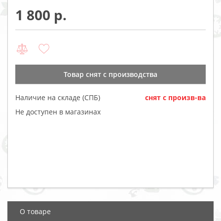
1 800
Товар cнят с производства
Наличие на складе (СПБ)
cнят с произв-ва
Не доступен в магазинах
О товаре