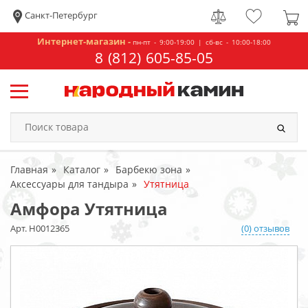
Санкт-Петербург
Интернет-магазин -
пн-пт - 9:00-19:00 | сб-вс - 10:00-18:00
8 (812) 605-85-05
Главная
Каталог
Барбекю зона
Аксессуары для тандыра
Утятница
Амфора Утятница
Арт. Н0012365
(0) отзывов