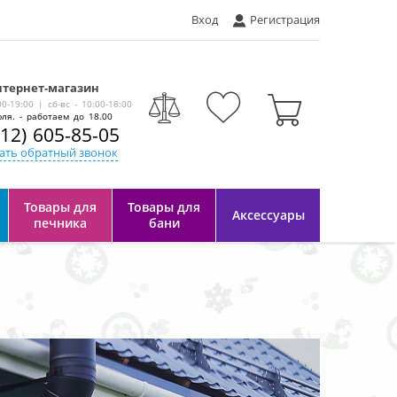
Вход
Регистрация
тернет-магазин
-
00-19:00 | сб-вс - 10:00-18:00
ля. - работаем до 18.00
812) 605-85-05
ать обратный звонок
Товары для
Товары для
Аксессуары
печника
бани