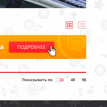
Показывать по
24
48
96