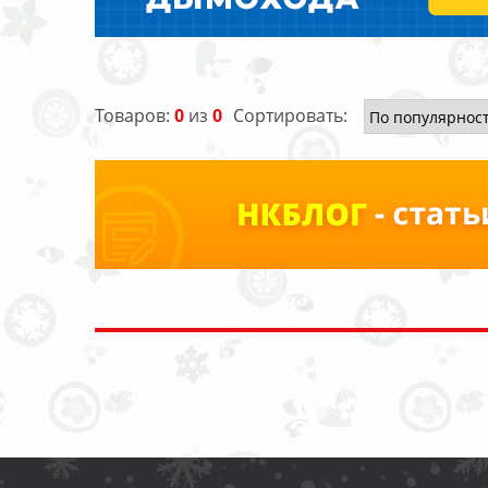
Товаров:
0
из
0
Сортировать: