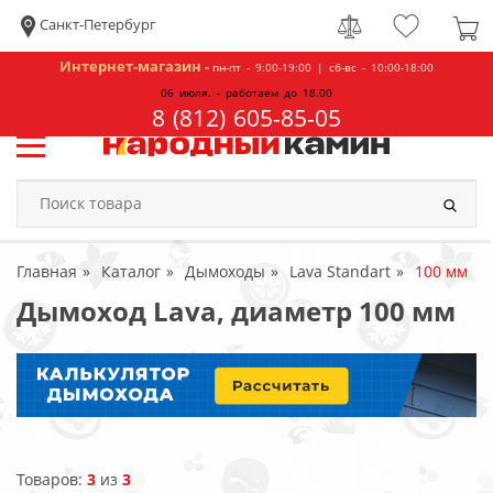
Санкт-Петербург
Интернет-магазин -
пн-пт - 9:00-19:00 | сб-вс - 10:00-18:00
06 июля. - работаем до 18.00
8 (812) 605-85-05
Главная
Каталог
Дымоходы
Lava Standart
100 мм
Дымоход Lava, диаметр 100 мм
Товаров:
3
из
3