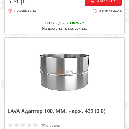
−
+
304
В КОРЗИНУ
В сравнение
В избранное
На складах
В наличии
Не доступен в магазинах
LAVA Адаптер 100, ММ, нерж. 439 (0,8)
(0) отзывов