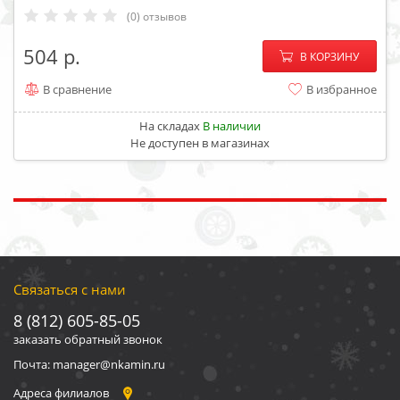
(0) отзывов
−
+
504
В КОРЗИНУ
В сравнение
В избранное
На складах
В наличии
Не доступен в магазинах
Связаться с нами
8 (812) 605-85-05
заказать обратный звонок
Почта: manager@nkamin.ru
Адреса филиалов