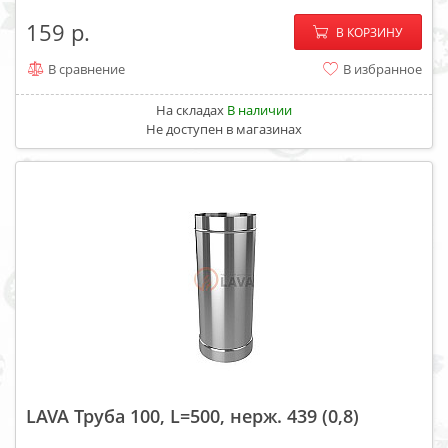
−
+
159
В КОРЗИНУ
В сравнение
В избранное
На складах
В наличии
Не доступен в магазинах
LAVA Труба 100, L=500, нерж. 439 (0,8)