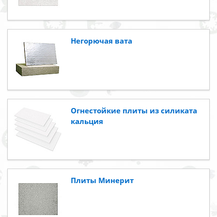
Негорючая вата
Огнестойкие плиты из силиката
кальция
Плиты Минерит