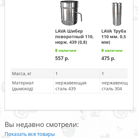
LAVA Шибер
LAVA Труба ЭЛИ
поворотный 110,
110 мм. 0,5 м. (0
нерж. 439 (0,8)
мм)
В наличии
В наличии
557
475
Масса, кг
1
1
Материал
нержавеющая
нержавеющая
(дымоход)
сталь 439
сталь 304
Вы недавно смотрели:
Показать все товары