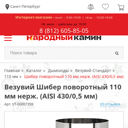
Санкт-Петербург
Интернет-магазин -
пн-пт - 9:00-19:00 | сб-вс - 10:00-18:00
06 июля. - работаем до 18.00
8 (812) 605-85-05
Главная
Каталог
Дымоходы
Везувий Стандарт
110 мм
Шибер поворотный 110 мм нерж. (AISI 430/0,5 мм)
Везувий Шибер поворотный 110
мм нерж. (AISI 430/0,5 мм)
Арт. УТ-00007359
(0) отзывов