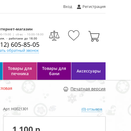
Вход
Регистрация
тернет-магазин
-
00-19:00 | сб-вс - 10:00-18:00
ля. - работаем до 18.00
812) 605-85-05
ать обратный звонок
Товары для
Товары для
Аксессуары
печника
бани
гловая
Печатная версия
Арт. Н0021301
(0) отзывов
1 100