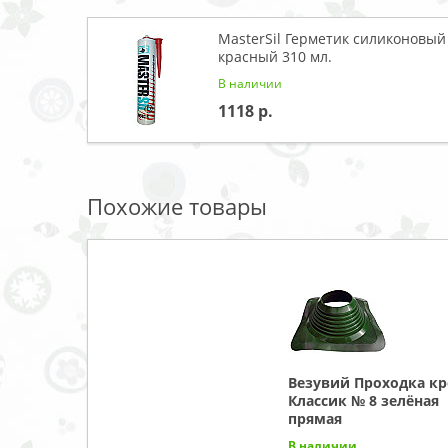
MasterSil Герметик силиконовый
красный 310 мл.
В наличии
1118
Похожие товары
Везувий Проходка к
Классик № 8 зелёная
прямая
В наличии