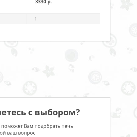
3330
1
етесь с выбором?
 поможет Вам подобрать печь
бой ваш вопрос