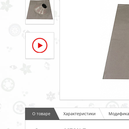
О товаре
Характеристики
Модифик