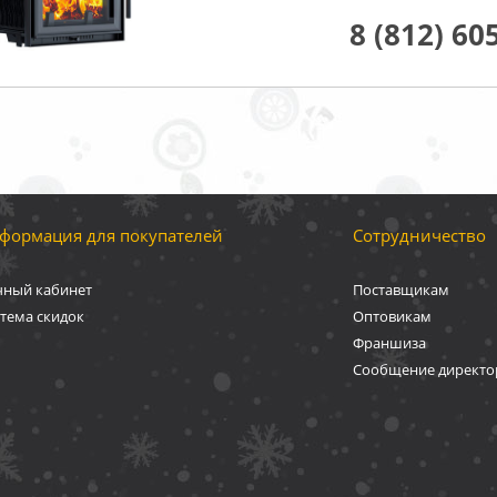
8 (812) 60
формация для покупателей
Сотрудничество
чный кабинет
Поставщикам
тема скидок
Оптовикам
Франшиза
Сообщение директо