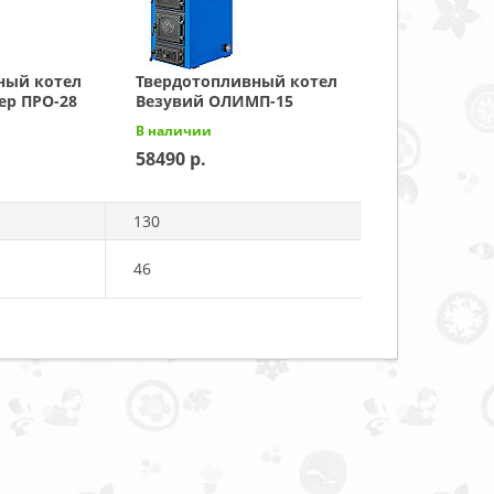
ный котел
Твердотопливный котел
ер ПРО-28
Везувий ОЛИМП-15
В наличии
58490
130
46