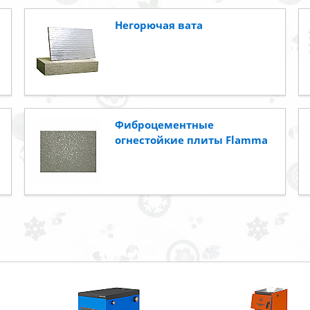
Негорючая вата
Фиброцементные
огнестойкие плиты Flamma