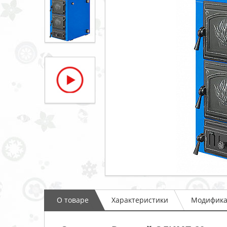
О товаре
Характеристики
Модифик