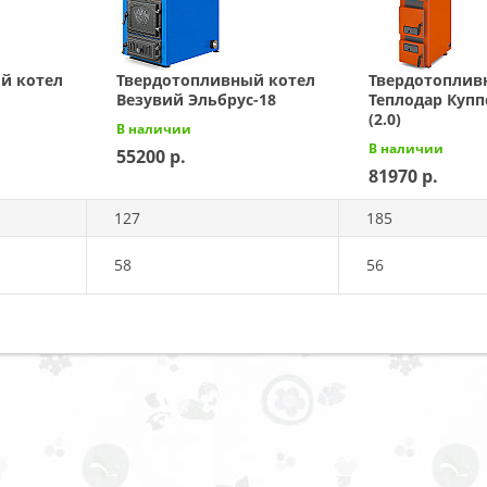
й котел
Твердотопливный котел
Твердотоплив
Везувий Эльбрус-18
Теплодар Купп
(2.0)
В наличии
В наличии
55200
81970
127
185
58
56