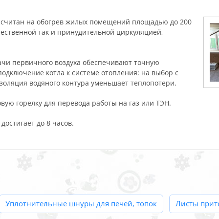
ссчитан на обогрев жилых помещений площадью до 200
стественной так и принудительной циркуляцией,
ачи первичного воздуха обеспечивают точную
одключение котла к системе отопления: на выбор с
изоляция водяного контура уменьшает теплопотери.
вую горелку для перевода работы на газ или ТЭН.
достигает до 8 часов.
Уплотнительные шнуры для печей, топок
Листы при