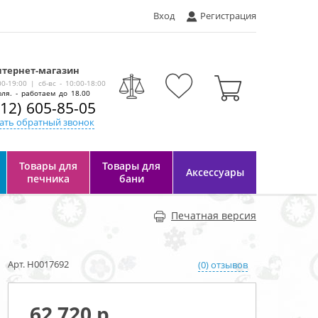
Вход
Регистрация
тернет-магазин
-
00-19:00 | сб-вс - 10:00-18:00
ля. - работаем до 18.00
812) 605-85-05
ать обратный звонок
Товары для
Товары для
Аксессуары
печника
бани
Печатная версия
Арт. Н0017692
(0) отзывов
62 720