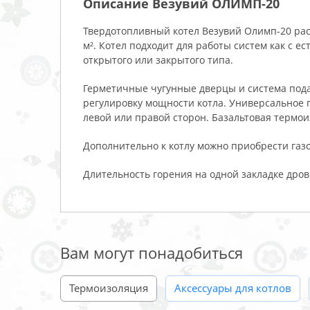
Описание Везувий ОЛИМП-20
Твердотопливный котел Везувий Олимп-20 ра
м². Котел подходит для работы систем как с е
открытого или закрытого типа.
Герметичные чугунные дверцы и система под
регулировку мощности котла. Универсальное п
левой или правой сторон. Базальтовая термо
Дополнительно к котлу можно приобрести газо
Длительность горения на одной закладке дров 
Вам могут понадобиться
Термоизоляция
Аксессуары для котлов