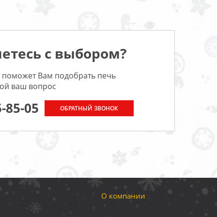
етесь с выбором?
 поможет Вам подобрать печь
бой ваш вопрос
5-85-05
ОБРАТНЫЙ ЗВОНОК
О компании