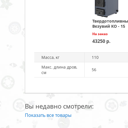
Твердотопливны
Везувий КО - 15
На заказ
43250
Масса, кг
110
Макс. длина дров,
56
см
Вы недавно смотрели:
Показать все товары