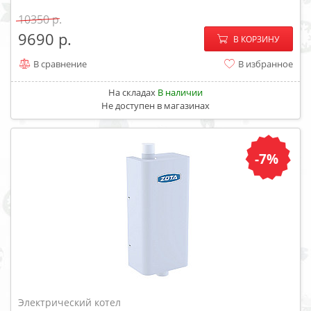
10350
−
+
9690
В КОРЗИНУ
В сравнение
В избранное
На складах
В наличии
Не доступен в магазинах
-7%
Электрический котел