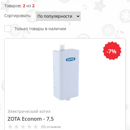
Товаров:
2
из
2
Сортировать:
Только товары в наличии
-7%
Электрический котел
ZOTA Econom - 7,5
(0) отзывов