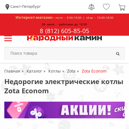
Санкт-Петербург
Интернет-магазин -
пн-пт - 9:00-19:00 | сб-вс - 10:00-18:00
06 июля. - работаем до 18.00
8 (812) 605-85-05
Главная
Каталог
Котлы
Zota
Zota Econom
Недорогие электрические котлы
Zota Econom