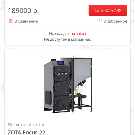
−
+
189000
В КОРЗИНУ
В сравнение
В избранное
На складах
на заказ
Не доступен в магазинах
Пеллетный котел
ZOTA Focus 22