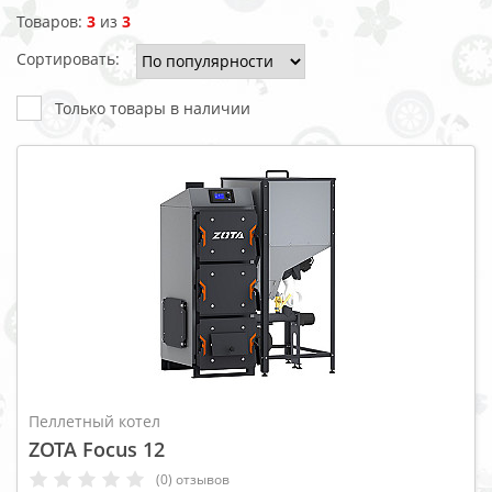
Товаров:
3
из
3
Сортировать:
Только товары в наличии
Пеллетный котел
ZOTA Focus 12
(0) отзывов