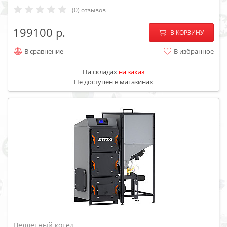
(0) отзывов
−
+
199100
В КОРЗИНУ
В сравнение
В избранное
На складах
на заказ
Не доступен в магазинах
Пеллетный котел