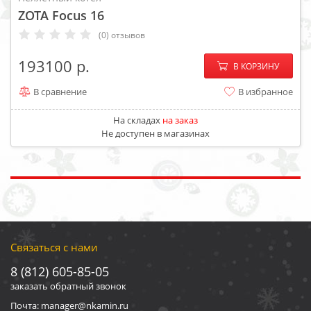
ZOTA Focus 16
(0) отзывов
−
+
193100
В КОРЗИНУ
В сравнение
В избранное
На складах
на заказ
Не доступен в магазинах
Связаться с нами
8 (812) 605-85-05
заказать обратный звонок
Почта: manager@nkamin.ru