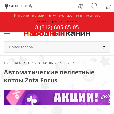
Санкт-Петербург
Интернет-магазин -
пн-пт - 9:00-19:00 | сб-вс - 10:00-18:00
06 июля. - работаем до 18.00
8 (812) 605-85-05
Главная
Каталог
Котлы
Zota
Zota Focus
Автоматические пеллетные
котлы Zota Focus