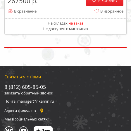
−
+
267500
В КОРЗИНУ
В сравнение
В избранное
На складах
на заказ
Не доступен в магазинах
Связаться с нами
8 (812) 605-85-05
заказать обратный звонок
Почта: manager@nkamin.ru
Адреса филиалов
Мы в социальных сетях: