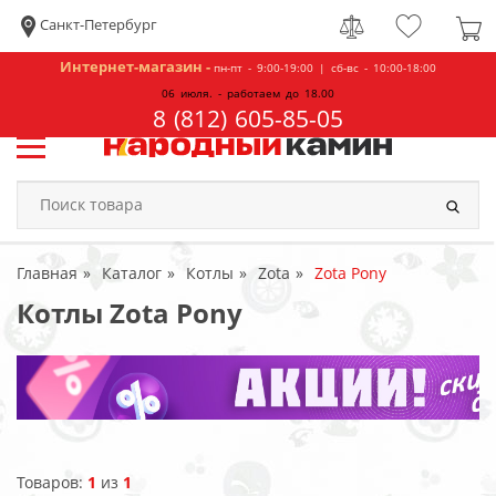
Санкт-Петербург
Интернет-магазин -
пн-пт - 9:00-19:00 | сб-вс - 10:00-18:00
06 июля. - работаем до 18.00
8 (812) 605-85-05
Главная
Каталог
Котлы
Zota
Zota Pony
Котлы Zota Pony
Товаров:
1
из
1