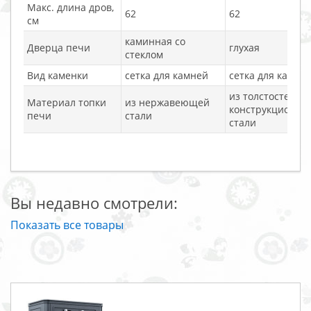
Макс. длина дров,
62
62
см
каминная со
Дверца печи
глухая
стеклом
Вид каменки
сетка для камней
сетка для камне
из толстостенно
Материал топки
из нержавеющей
конструкционно
печи
стали
стали
Вы недавно смотрели:
Показать все товары