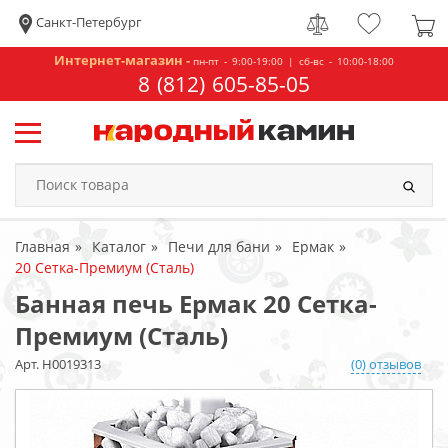
Санкт-Петербург
Интернет-магазин -
пн-пт - 9:00-19:00 | сб-вс - 10:00-18:00
8 (812) 605-85-05
Главная
Каталог
Печи для бани
Ермак
20 Сетка-Премиум (Сталь)
Банная печь Ермак 20 Сетка-
Премиум (Сталь)
Арт. Н0019313
(0) отзывов