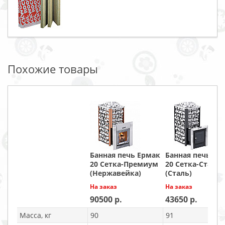
Похожие товары
Банная печь Ермак
Банная печь Ер
20 Сетка-Премиум
20 Сетка-Станд
(Нержавейка)
(Сталь)
На заказ
На заказ
90500
43650
Масса, кг
90
91