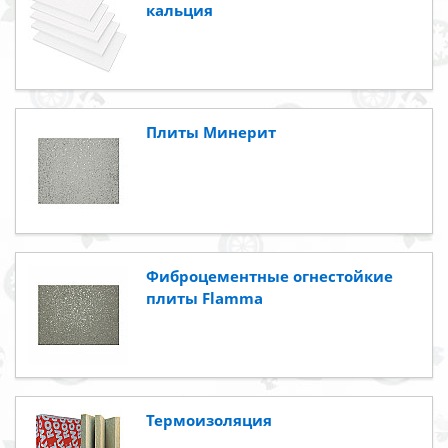
кальция
Плиты Минерит
Фиброцементные огнестойкие
плиты Flamma
Термоизоляция