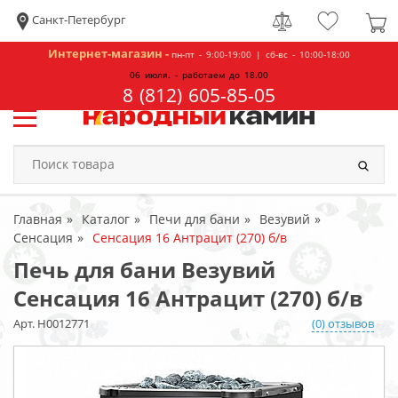
Санкт-Петербург
Интернет-магазин -
пн-пт - 9:00-19:00 | сб-вс - 10:00-18:00
06 июля. - работаем до 18.00
8 (812) 605-85-05
Главная
Каталог
Печи для бани
Везувий
Сенсация
Сенсация 16 Антрацит (270) б/в
Печь для бани Везувий
Сенсация 16 Антрацит (270) б/в
Арт. Н0012771
(0) отзывов