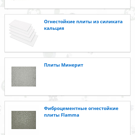
Огнестойкие плиты из силиката
кальция
Плиты Минерит
Фиброцементные огнестойкие
плиты Flamma