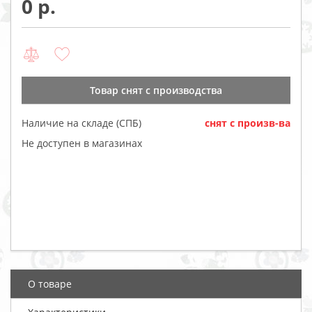
0
Товар cнят с производства
Наличие на складе (СПБ)
cнят с произв-ва
Не доступен в магазинах
О товаре