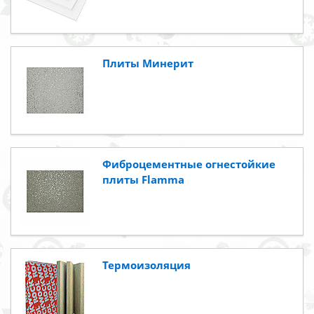
Плиты Минерит
Фиброцементные огнестойкие
плиты Flamma
Термоизоляция