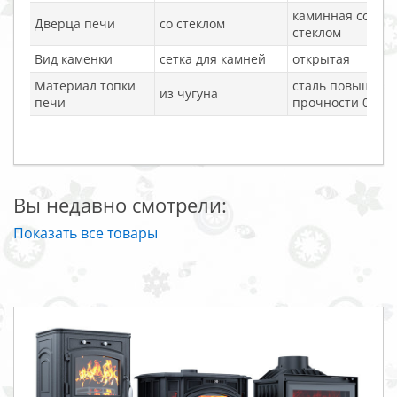
каминная со
Дверца печи
со стеклом
стеклом
Вид каменки
сетка для камней
открытая
Материал топки
сталь повышенн
из чугуна
печи
прочности 09Г2
Вы недавно смотрели:
Показать все товары