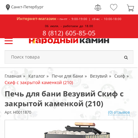
Санкт-Петербург
Интернет-магазин -
пн-пт - 9:00-19:00 | сб-вс - 10:00-18:00
06 июля. - работаем до 18.00
8 (812) 605-85-05
Главная
Каталог
Печи для бани
Везувий
Скиф
Скиф с закрытой каменкой (210)
Печь для бани Везувий Скиф с
закрытой каменкой (210)
Арт. Н0011870
(0) отзывов