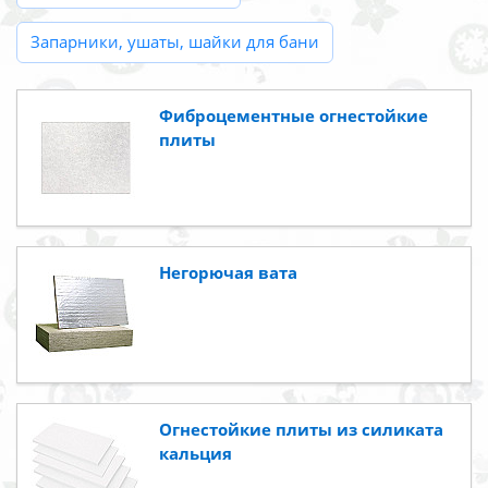
Запарники, ушаты, шайки для бани
Фиброцементные огнестойкие
плиты
Негорючая вата
Огнестойкие плиты из силиката
кальция