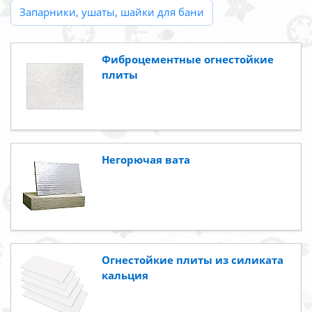
Запарники, ушаты, шайки для бани
Фиброцементные огнестойкие
плиты
Негорючая вата
Огнестойкие плиты из силиката
кальция