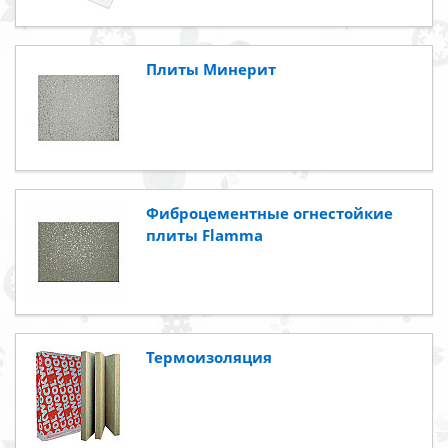
Плиты Минерит
Фиброцементные огнестойкие
плиты Flamma
Термоизоляция