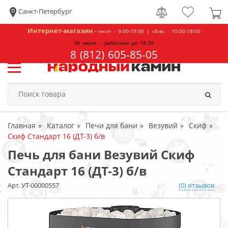
Санкт-Петербург
Интернет-магазин -
пн-пт - 9:00-19:00 | сб-вс - 10:00-18:00
06 июля. - работаем до 18.00
8 (812) 605-85-05
Главная
Каталог
Печи для бани
Везувий
Скиф
Скиф Стандарт 16 (ДТ-3) б/в
Печь для бани Везувий Скиф
Стандарт 16 (ДТ-3) б/в
Арт. УТ-00000557
(0) отзывов