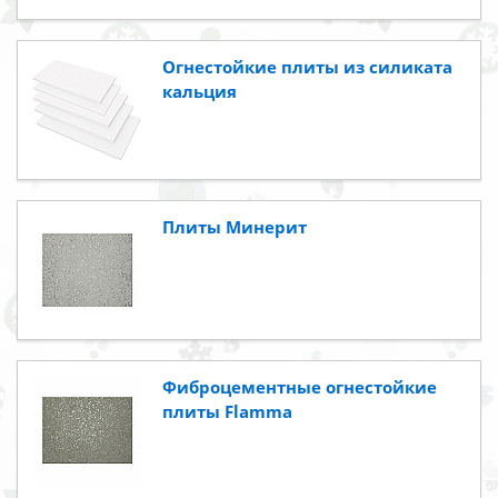
Огнестойкие плиты из силиката
кальция
Плиты Минерит
Фиброцементные огнестойкие
плиты Flamma