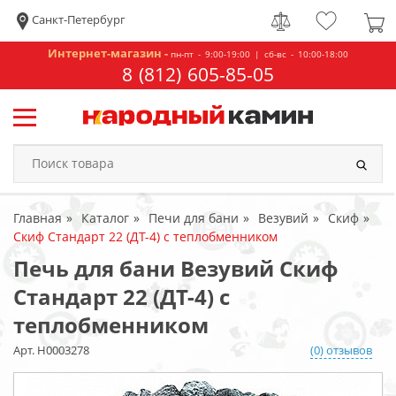
Санкт-Петербург
Интернет-магазин -
пн-пт - 9:00-19:00 | сб-вс - 10:00-18:00
8 (812) 605-85-05
Главная
Каталог
Печи для бани
Везувий
Скиф
Скиф Стандарт 22 (ДТ-4) с теплобменником
Печь для бани Везувий Скиф
Стандарт 22 (ДТ-4) с
теплобменником
Арт. Н0003278
(0) отзывов