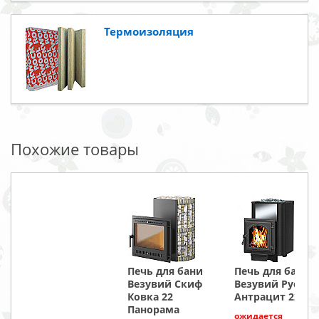
Термоизоляция
Похожие товары
Печь для бани
Печь для бани
Везувий Скиф
Везувий Русичъ
Ковка 22
Антрацит 22 (22
Панорама
ожидается