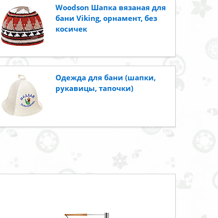
Woodson Шапка вязаная для
бани Viking, орнамент, без
косичек
Одежда для бани (шапки,
рукавицы, тапочки)