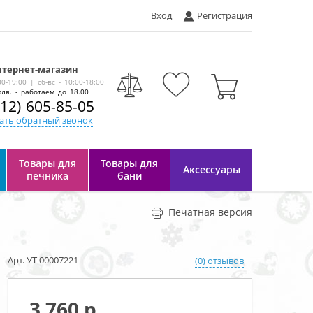
Вход
Регистрация
тернет-магазин
-
00-19:00 | сб-вс - 10:00-18:00
ля. - работаем до 18.00
812) 605-85-05
ать обратный звонок
Товары для
Товары для
Аксессуары
печника
бани
Печатная версия
Арт. УТ-00007221
(0) отзывов
3 760