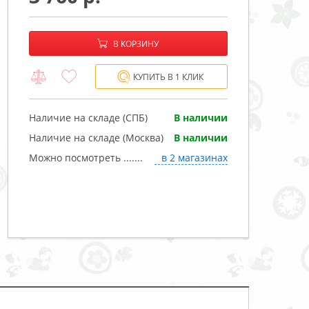
−
+
В корзине:
В КОРЗИНУ
КУПИТЬ В 1 КЛИК
Наличие на складе (СПБ)
В наличии
Наличие на складе (Москва)
В наличии
Можно посмотреть .......
в 2 магазинах