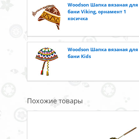
Woodson Шапка вязаная для
бани Viking, орнамент 1
косичка
Woodson Шапка вязаная для
бани Кids
Похожие товары