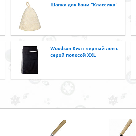
Шапка для бани "Классика"
Woodson Килт чёрный лен с
серой полосой XXL