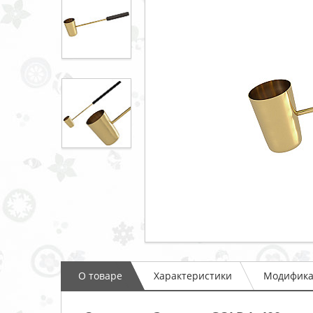
О товаре
Характеристики
Модифик