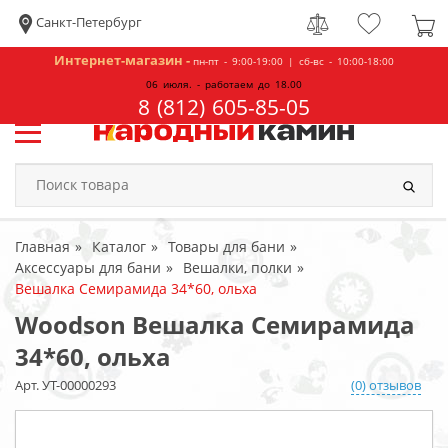
Санкт-Петербург
Интернет-магазин -
пн-пт - 9:00-19:00 | сб-вс - 10:00-18:00
06 июля. - работаем до 18.00
8 (812) 605-85-05
Главная
Каталог
Товары для бани
Аксессуары для бани
Вешалки, полки
Вешалка Семирамида 34*60, ольха
Woodson Вешалка Семирамида
34*60, ольха
Арт. УТ-00000293
(0) отзывов