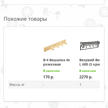
Похожие товары
В-4 Вешалка 4х
Везувий Вешал
рожковая
L 600 (5 крючко
В наличии
В наличии
170
2270
Масса, кг
-
1