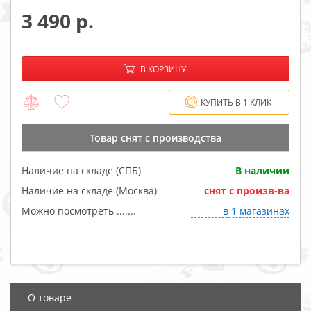
3 490
−
+
В корзине:
В КОРЗИНУ
КУПИТЬ В 1 КЛИК
Товар cнят с производства
Наличие на складе (СПБ)
В наличии
Наличие на складе (Москва)
cнят с произв-ва
Можно посмотреть .......
в 1 магазинах
О товаре