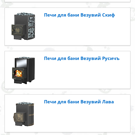
Печи для бани Везувий Скиф
Печи для бани Везувий Русичъ
Печи для бани Везувий Лава