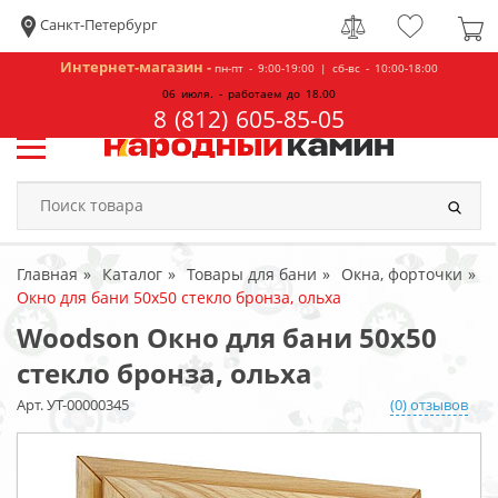
Санкт-Петербург
Интернет-магазин -
пн-пт - 9:00-19:00 | сб-вс - 10:00-18:00
06 июля. - работаем до 18.00
8 (812) 605-85-05
Главная
Каталог
Товары для бани
Окна, форточки
Окно для бани 50х50 стекло бронза, ольха
Woodson Окно для бани 50х50
стекло бронза, ольха
Арт. УТ-00000345
(0) отзывов