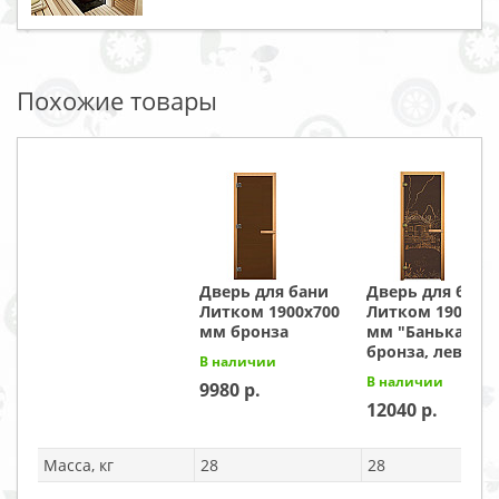
Похожие товары
Дверь для бани
Дверь для бани
Литком 1900х700
Литком 1900х70
мм бронза
мм "Банька"
бронза, левая
В наличии
В наличии
9980
12040
Масса, кг
28
28