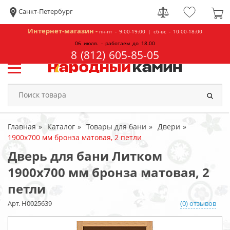
Санкт-Петербург
Интернет-магазин -
пн-пт - 9:00-19:00 | сб-вс - 10:00-18:00
06 июля. - работаем до 18.00
8 (812) 605-85-05
Главная
Каталог
Товары для бани
Двери
1900х700 мм бронза матовая, 2 петли
Дверь для бани Литком
1900х700 мм бронза матовая, 2
петли
Арт. Н0025639
(0) отзывов