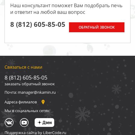
Наш консультант поможет Вам подобрать печь
и ответит на любой ваш вопрос
8 (812) 605-85-05
ОБРАТНЫЙ ЗВОНОК
Связаться с нами
8 (812) 605-85-05
заказать обратный звонок
Почта: manager@nkamin.ru
Адреса филиалов
Мы в социальных сетях:
Поддержка сайта by LiberCode.ru