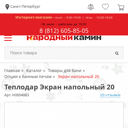
Санкт-Петербург
Интернет-магазин -
пн-пт - 9:00-19:00 | сб-вс - 10:00-18:00
06 июля. - работаем до 18.00
8 (812) 605-85-05
Главная
Каталог
Товары для бани
Опции к банным печам
Экран напольный 20
Теплодар Экран напольный 20
Арт. Н0004083
(0) отзывов