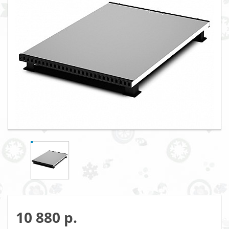
10 880