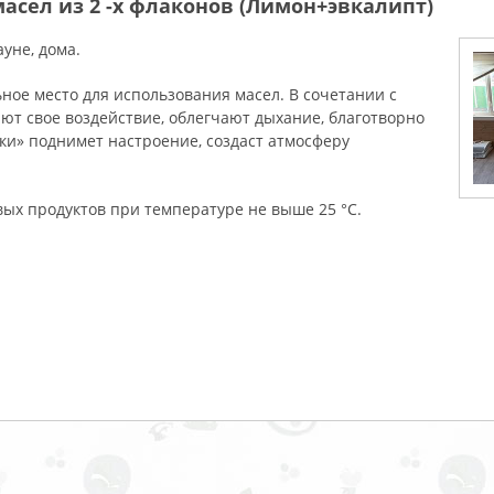
асел из 2 -х флаконов (Лимон+эвкалипт)
уне, дома.
ьное место для использования масел. В сочетании с
ют свое воздействие, облегчают дыхание, благотворно
ки» поднимет настроение, создаст атмосферу
ых продуктов при температуре не выше 25 °С.