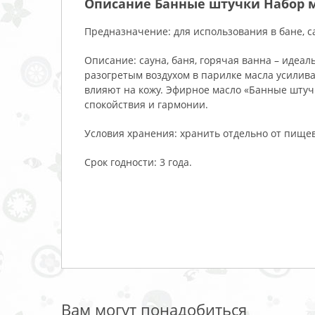
Описание Банные штучки Набор м
Предназначение: для использования в бане, са
Описание: сауна, баня, горячая ванна – идеал
разогретым воздухом в парилке масла усилива
влияют на кожу. Эфирное масло «Банные штуч
спокойствия и гармонии.
Условия хранения: хранить отдельно от пищев
Срок годности: 3 года.
Вам могут понадобиться