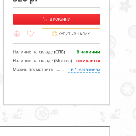
−
+
В корзине:
В КОРЗИНУ
КУПИТЬ В 1 КЛИК
Наличие на складе (СПБ)
В наличии
Наличие на складе (Москва)
ожидается
Можно посмотреть .......
в 1 магазинах