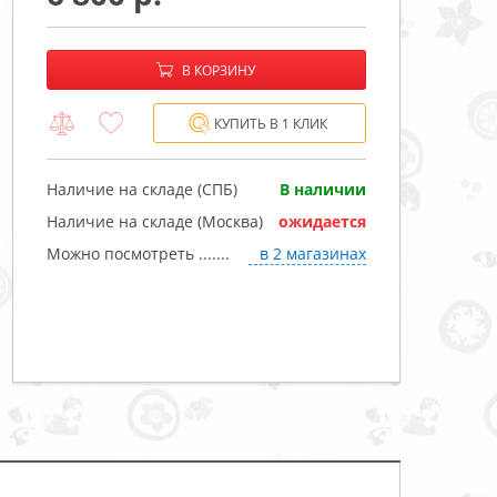
−
+
В корзине:
В КОРЗИНУ
КУПИТЬ В 1 КЛИК
Наличие на складе (СПБ)
В наличии
Наличие на складе (Москва)
ожидается
Можно посмотреть .......
в 2 магазинах