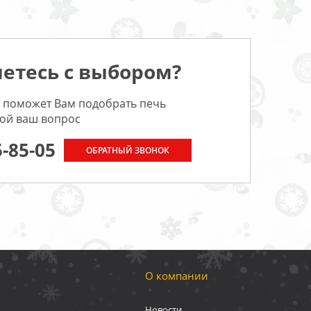
етесь с выбором?
 поможет Вам подобрать печь
бой ваш вопрос
5-85-05
ОБРАТНЫЙ ЗВОНОК
О компании
Новости