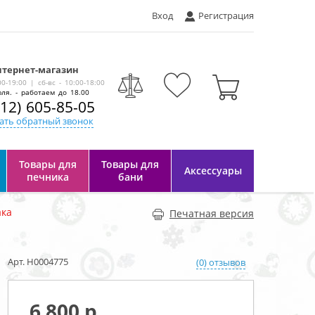
Вход
Регистрация
тернет-магазин
-
00-19:00 | сб-вс - 10:00-18:00
ля. - работаем до 18.00
812) 605-85-05
ать обратный звонок
Товары для
Товары для
Аксессуары
печника
бани
ака
Печатная версия
Арт. Н0004775
(0) отзывов
6 800