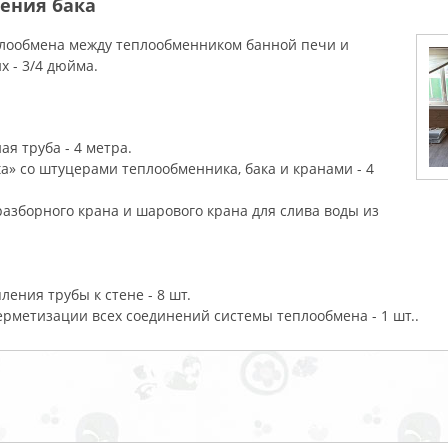
ения бака
плообмена между теплообменником банной печи и
 - 3/4 дюйма.
 труба - 4 метра.
ta» со штуцерами теплообменника, бака и кранами - 4
разборного крана и шарового крана для слива воды из
ния трубы к стене - 8 шт.
рметизации всех соединений системы теплообмена - 1 шт..