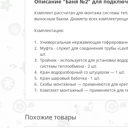
Описание "Баня №2" для подключ
Комплект рассчитан для монтажа системы те
выносным баком. Диаметр всех комплектующих
Комплектация:
Универсальная нержавеющая гофрированная
Муфта - служит для соединения трубы «Lavi
шт.
Тройник - используется для установки водо
системы теплообмена - 2 шт.
Кран водоразборный со штуцером — 1 шт.
Кран шаровый бабочка - 1 шт.
Скобы монтажные — применяются для крепле
Комплект монтажный — применяется для ге
Похожие товары