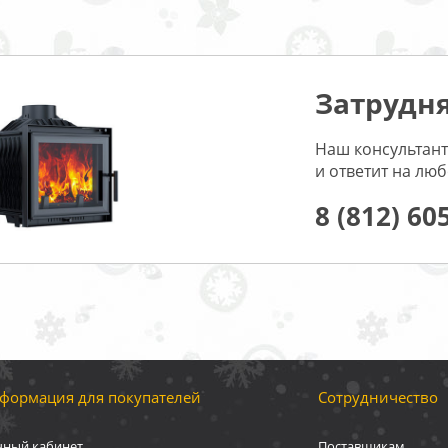
Затрудня
Наш консультант
и ответит на лю
8 (812) 60
формация для покупателей
Сотрудничество
чный кабинет
Поставщикам