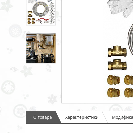
О товаре
Характеристики
Модифик