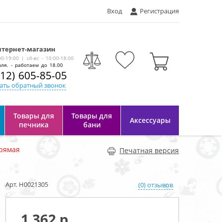
Вход
Регистрация
тернет-магазин
-
00-19:00 | сб-вс - 10:00-18:00
ля. - работаем до 18.00
812) 605-85-05
ать обратный звонок
Товары для
Товары для
Аксессуары
печника
бани
прямая
Печатная версия
Арт. Н0021305
(0) отзывов
1 362