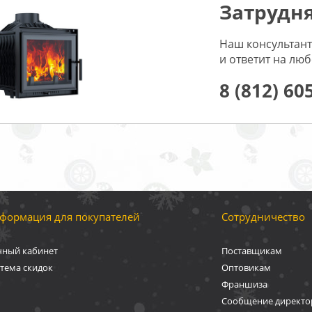
Затрудня
Наш консультант
и ответит на лю
8 (812) 60
формация для покупателей
Сотрудничество
чный кабинет
Поставщикам
тема скидок
Оптовикам
Франшиза
Сообщение директо