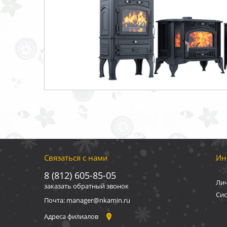
Связаться с нами
Ин
8 (812) 605-85-05
Ли
заказать обратный звонок
Сис
Почта: manager@nkamin.ru
Адреса филиалов