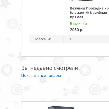
Везувий Проходка к
Классик № 8 зелёная
прямая
В наличии
2050
Масса, кг
1
Вы недавно смотрели:
Показать все товары