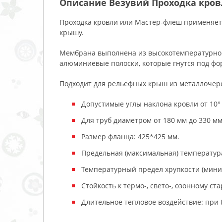
Описание Везувий Проходка кров
Проходка кровли или Мастер-флеш применяет
крышу.
Мембрана выполнена из высокотемпературног
алюминиевые полоски, которые гнутся под фо
Подходит для рельефных крыш из металлочер
Допустимые углы наклона кровли от 10° 
Для труб диаметром от 180 мм до 330 мм
Размер фланца: 425*425 мм.
Предельная (максимальная) температура
Температурный предел хрупкости (миним
Стойкость к термо-, свето-, озонному стар
Длительное тепловое воздействие: при 