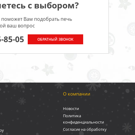
етесь с выбором?
 поможет Вам подобрать печь
бой ваш вопрос
5-85-05
ОБРАТНЫЙ ЗВОНОК
О компании
Новости
Политика
конфиденциальности
Согласие на обработку
ру