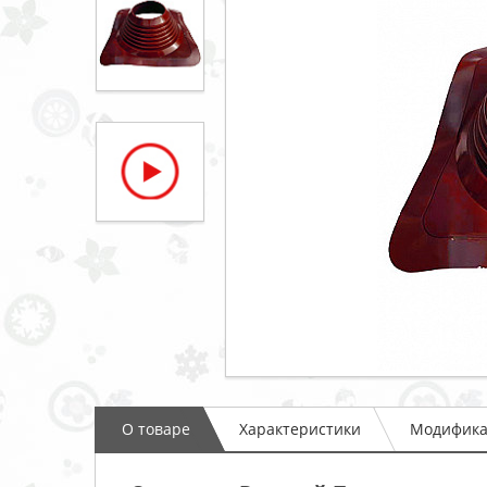
О товаре
Характеристики
Модифик