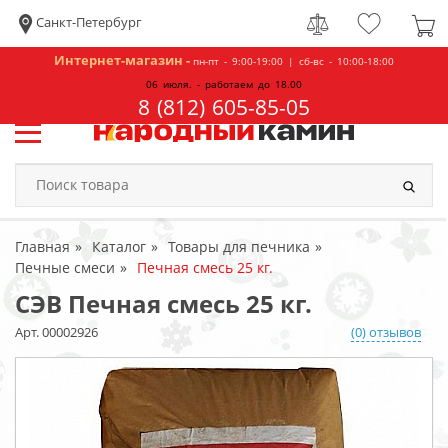
Санкт-Петербург
Интернет-магазин -
пн-пт - 9:00-19:00 | сб-вс - 10:00-18:00
06 июля. - работаем до 18.00
8 (812) 605-85-05
Главная
Каталог
Товары для печника
Печные смеси
Печная смесь 25 кг.
СЭВ Печная смесь 25 кг.
Арт. 00002926
(0) отзывов