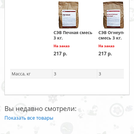
СЭВ Печная смесь
СЭВ Огнеупорна
3 кг.
смесь 3 кг.
На заказ
На заказ
217
217
Масса, кг
3
3
Вы недавно смотрели:
Показать все товары