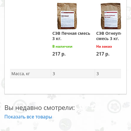
СЭВ Печная смесь
СЭВ Огнеупорна
3 кг.
смесь 3 кг.
В наличии
На заказ
217
217
Масса, кг
3
3
Вы недавно смотрели:
Показать все товары