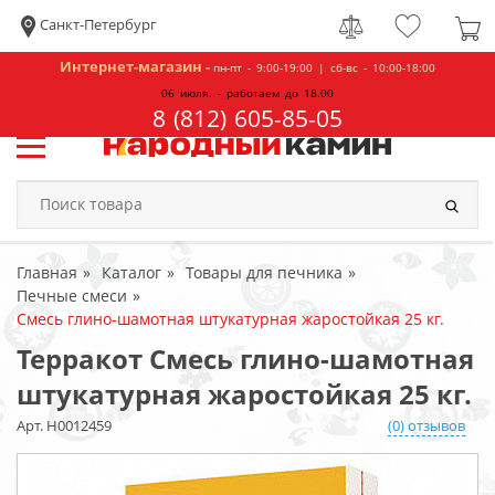
Санкт-Петербург
Интернет-магазин -
пн-пт - 9:00-19:00 | сб-вс - 10:00-18:00
06 июля. - работаем до 18.00
8 (812) 605-85-05
Главная
Каталог
Товары для печника
Печные смеси
Смесь глино-шамотная штукатурная жаростойкая 25 кг.
Терракот Смесь глино-шамотная
штукатурная жаростойкая 25 кг.
Арт. Н0012459
(0) отзывов