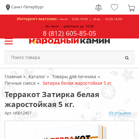
Санкт-Петербург
Интернет-магазин -
пн-пт - 9:00-19:00 | сб-вс - 10:00-18:00
06 июля. - работаем до 18.00
8 (812) 605-85-05
Главная
Каталог
Товары для печника
Печные смеси
Затирка белая жаростойкая 5 кг.
Терракот Затирка белая
жаростойкая 5 кг.
Арт. Н0012457
(0) отзывов