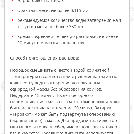
жаростойкость: +400°С
фракция смеси: не более 0,315 мм
рекомендуемое количество воды затворения на 1
кг сухой смеси: не более 350 мл.
время созревания в шве до расшивки: не менее
90 минут с момента заполнения
Способ приготовления раствора
:
Порошок смешивать с чистой водой комнатной
температуры в соответствии с рекомендациями по
количеству воды затворения до получения
однородной массы без образования комков.
Выдержать 15 минут. После повторного
перемешивания смесь готова к применению и может
быть использована в течение 60 минут. Затирка
«Терракот» может быть подвергнута колерованию
(окрашиванию) в массе. Для придания затирке того
или иного оттенка необходимо использовать колеры,
где в качестве красящего пигмента используется