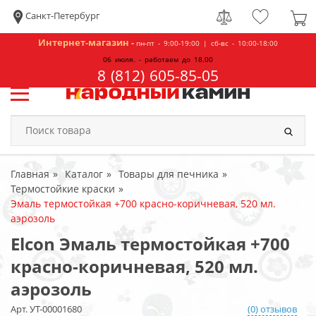
Санкт-Петербург
Интернет-магазин -
пн-пт - 9:00-19:00 | сб-вс - 10:00-18:00
06 июля. - работаем до 18.00
8 (812) 605-85-05
Главная
Каталог
Товары для печника
Термостойкие краски
Эмаль термостойкая +700 красно-коричневая, 520 мл.
аэрозоль
Elcon Эмаль термостойкая +700
красно-коричневая, 520 мл.
аэрозоль
Арт. УТ-00001680
(0) отзывов