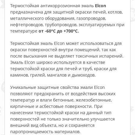
Термостойкая антикоррозионная эмаль
Elcon
предназначена для защитной окраски печей, котлов,
металлического оборудования, газопроводов,
нефтепроводов, трубопроводов, эксплуатируемых при
температуре
от -60°С до +700°С.
Термостойкая эмаль Elcon может использоваться для
окраски поверхностей внутри помещений, так как
после высыхания не выделяет токсичных испарений.
Эмаль Elcon широко используется в качестве
термостойкой краски для печей и труб, краски для
каминов, грилей, мангалов и дымоходов.
Уникальные защитные свойства эмали Elcоn
позволяют предохранить от воздействия высоких
температур и влаги бетонные, железобетонные,
кирпичные и асбестовые поверхности. При
нанесении термостойкой краски на данный тип
поверхностей не только значительно улучшается
внешний вид объекта, но и сохраняется
паропроницаемость материалов.