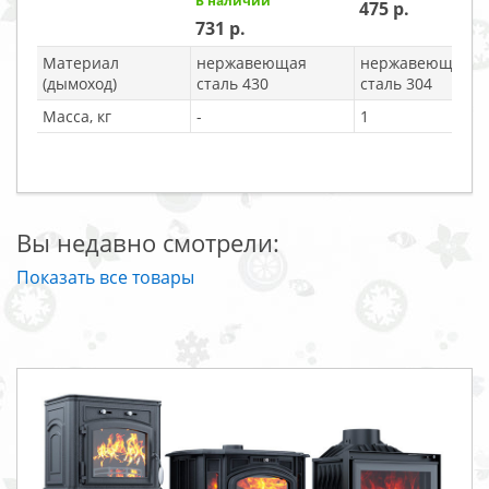
В наличии
475
731
Материал
нержавеющая
нержавеющая
(дымоход)
сталь 430
сталь 304
Масса, кг
-
1
Вы недавно смотрели:
Показать все товары