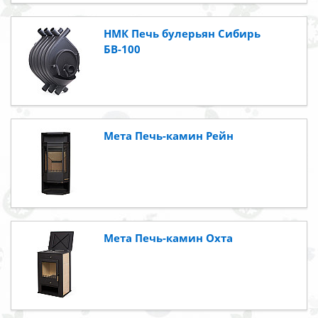
НМК Печь булерьян Сибирь
БВ-100
Мета Печь-камин Рейн
Мета Печь-камин Охта