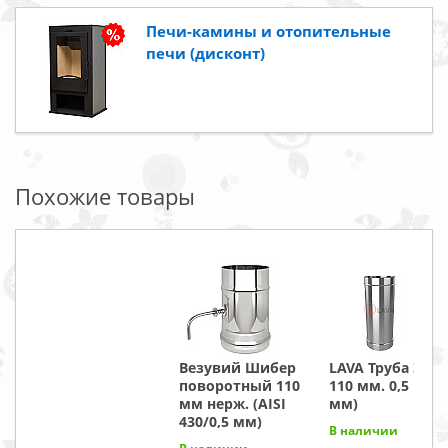
Печи-камины и отопительные
печи (дисконт)
Похожие товары
Везувий Шибер
LAVA Труба ЭЛИ
поворотный 110
110 мм. 0,5 м. (0
мм нерж. (AISI
мм)
430/0,5 мм)
В наличии