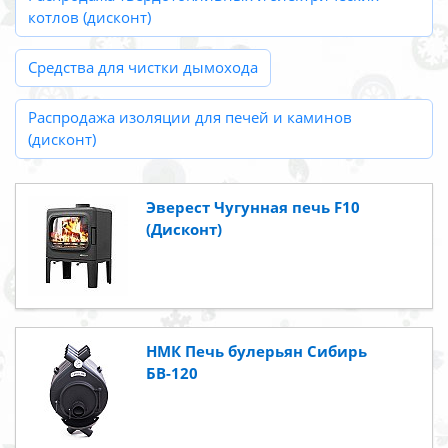
котлов (дисконт)
Средства для чистки дымохода
Распродажа изоляции для печей и каминов
(дисконт)
Эверест Чугунная печь F10
(Дисконт)
НМК Печь булерьян Сибирь
БВ-120