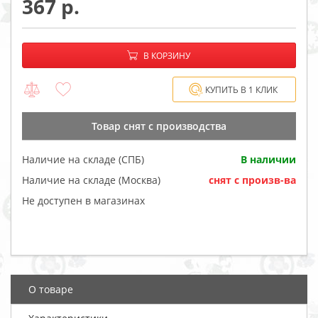
367
−
+
В корзине:
В КОРЗИНУ
КУПИТЬ В 1 КЛИК
Товар cнят с производства
Наличие на складе (СПБ)
В наличии
Наличие на складе (Москва)
cнят с произв-ва
Не доступен в магазинах
О товаре