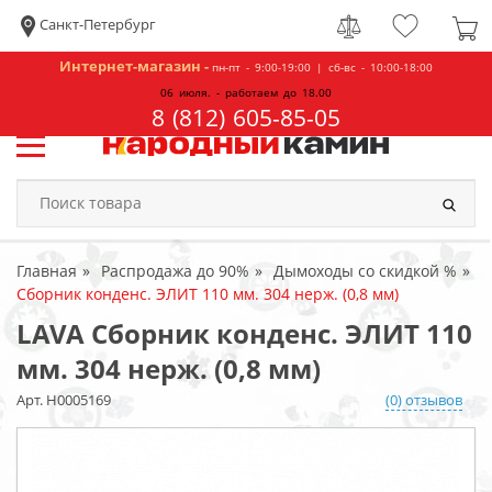
Санкт-Петербург
Интернет-магазин -
пн-пт - 9:00-19:00 | сб-вс - 10:00-18:00
06 июля. - работаем до 18.00
8 (812) 605-85-05
Главная
Распродажа до 90%
Дымоходы со скидкой %
Сборник конденс. ЭЛИТ 110 мм. 304 нерж. (0,8 мм)
LAVA Сборник конденс. ЭЛИТ 110
мм. 304 нерж. (0,8 мм)
Арт. Н0005169
(0) отзывов