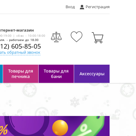
Вход
Регистрация
тернет-магазин
-
00-19:00 | сб-вс - 10:00-18:00
ля. - работаем до 18.00
812) 605-85-05
ать обратный звонок
Товары для
Товары для
Аксессуары
печника
бани