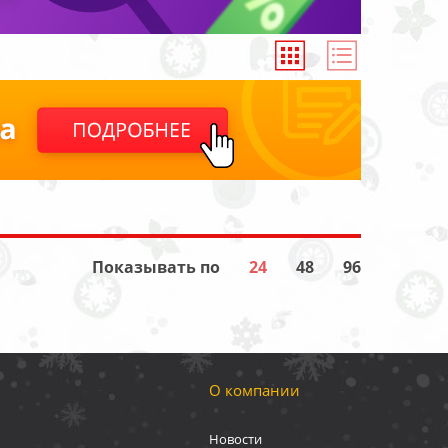
Показывать по
24
48
96
О компании
Новости