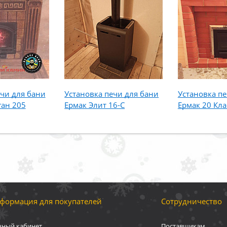
ечи для бани
Установка печи для бани
Установка пе
ган 205
Ермак Элит 16-С
Ермак 20 Кла
формация для покупателей
Сотрудничество
чный кабинет
Поставщикам