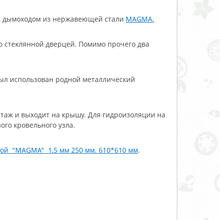
с дымоходом из нержавеющей стали
MAGMA.
со стеклянной дверцей. Помимо прочего два
был использован родной металлический
таж и выходит на крышу. Для гидроизоляции на
ого кровельного узла.
кой "MAGMA" 1,5 мм 250 мм. 610*610 мм
.