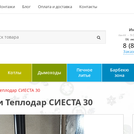
онтажи
Блог
Оплата и доставка
Контакты
Ин
пн-пт - 9:
06 ию
8 (
Заказ
Печное
Барбекю
Котлы
Дымоходы
литье
зона
еплодар СИЕСТА 30
и Теплодар СИЕСТА 30