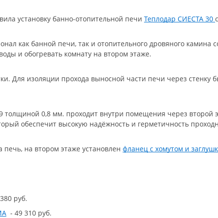
вила установку банно-отопительной печи
Теплодар СИЕСТА 30
онал как банной печи, так и отопительного дровяного камина 
воды и обогревать комнату на втором этаже.
тки. Для изоляции прохода выносной части печи через стенку 
9 толщиной 0,8 мм. проходит внутри помещения через второй э
оторый обеспечит высокую надёжность и герметичность проходн
а печь, на втором этаже установлен
фланец с хомутом и заглуш
380 руб.
MA
- 49 310 руб.