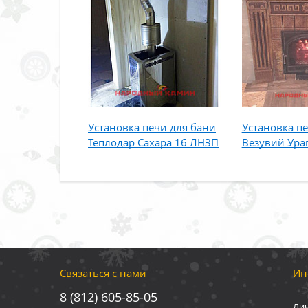
Установка печи для бани
Установка п
Теплодар Сахара 16 ЛНЗП
Везувий Ура
Связаться с нами
Ин
8 (812) 605-85-05
Ли