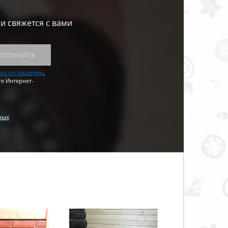
и свяжется с вами
ОТПРАВИТЬ
ого соглашения»
,
те Интернет-
ных