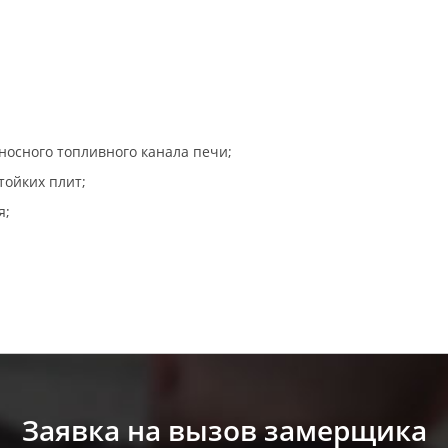
осного топливного канала печи;
тойких плит;
я;
Заявка на вызов замерщика