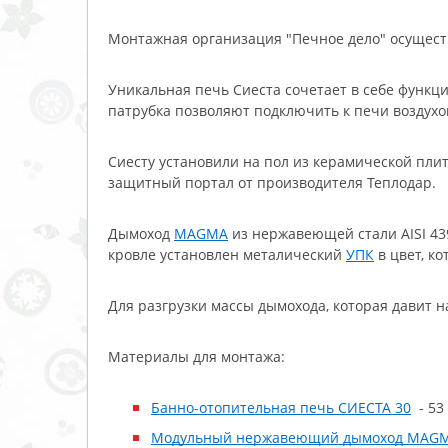
Монтажная организация "Печное дело" осущест
Уникальная печь Сиеста сочетает в себе функци
патрубка позволяют подключить к печи воздухо
Сиесту установили на пол из керамической пли
защитный портал от производителя Теплодар.
Дымоход
MAGMA
из нержавеющей стали AISI 43
кровле установлен металический
УПК
в цвет, к
Для разгрузки массы дымохода, которая давит н
Материалы для монтажа:
Банно-отопительная печь СИЕСТА 30
- 53 
Модульный нержавеющий дымоход MAG