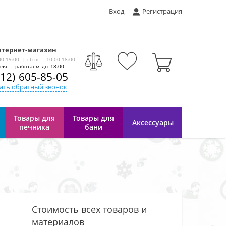
Вход
Регистрация
тернет-магазин
-
00-19:00 | сб-вс - 10:00-18:00
ля. - работаем до 18.00
812) 605-85-05
ать обратный звонок
Товары для
Товары для
Аксессуары
печника
бани
Стоимость всех товаров и
материалов