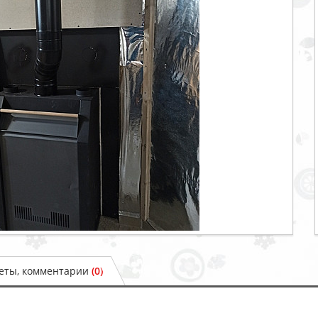
веты, комментарии
(0)